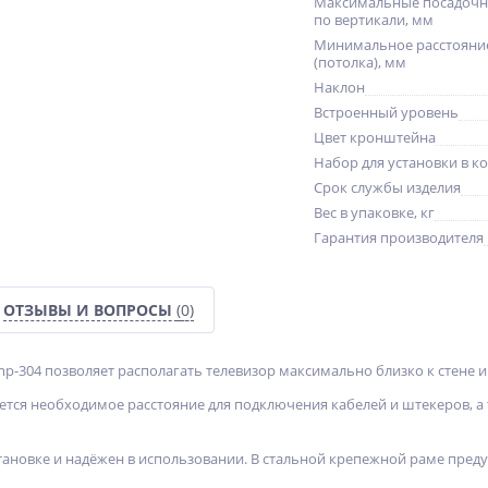
Максимальные посадочн
по вертикали, мм
Минимальное расстояние
(потолка), мм
Наклон
Встроенный уровень
Цвет кронштейна
Набор для установки в к
Срок службы изделия
Вес в упаковке, кг
Гарантия производителя
ОТЗЫВЫ И ВОПРОСЫ
(0)
p-304 позволяет располагать телевизор максимально близко к стене и 
ется необходимое расстояние для подключения кабелей и штекеров, а т
тановке и надёжен в использовании. В стальной крепежной раме преду