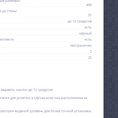
ые размеры
400
 до стены
37
до 12 градусов
есть
чёрный
омплекте
есть
неограничен
2
25
задавать наклон до 12 градусов.
акже для розетки, в случае если она расположена за
смотрен водяной уровень для более точной установки.