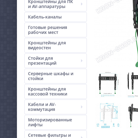
Кронштейны для ПК
и AV-аппаратуры
Кабель-каналы
Готовые решения
рабочих мест
Кронштейны для
видеостен
Стойки для
презентаций
Серверные шкафы и
стойки
Кронштейны для
кассовой техники
Кабели и AV-
коммутация
Моторизированные
лифты
Сетевые фильтры и