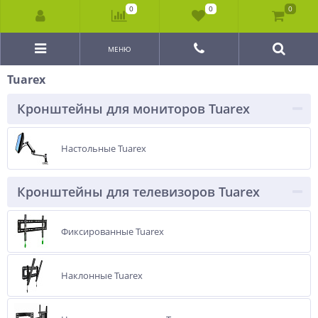
0
0
0
МЕНЮ
Tuarex
Кронштейны для мониторов Tuarex
Настольные Tuarex
Кронштейны для телевизоров Tuarex
Фиксированные Tuarex
Наклонные Tuarex