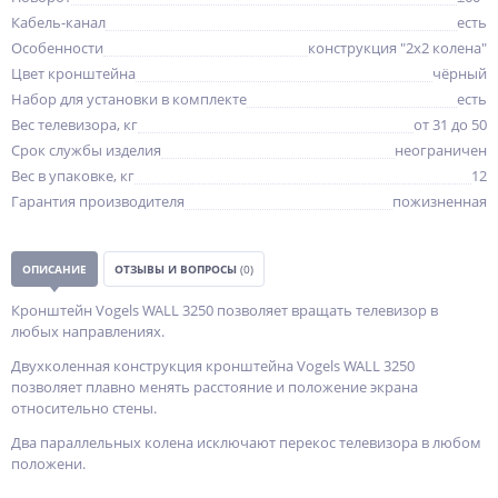
Кабель-канал
есть
Особенности
конструкция "2x2 колена"
Цвет кронштейна
чёрный
Набор для установки в комплекте
есть
Вес телевизора, кг
от 31 до 50
Срок службы изделия
неограничен
Вес в упаковке, кг
12
Гарантия производителя
пожизненная
ОПИСАНИЕ
ОТЗЫВЫ И ВОПРОСЫ
(0)
Кронштейн Vogels WALL 3250 позволяет вращать телевизор в
любых направлениях.
Двухколенная конструкция кронштейна Vogels WALL 3250
позволяет плавно менять расстояние и положение экрана
относительно стены.
Два параллельных колена исключают перекос телевизора в любом
положени.