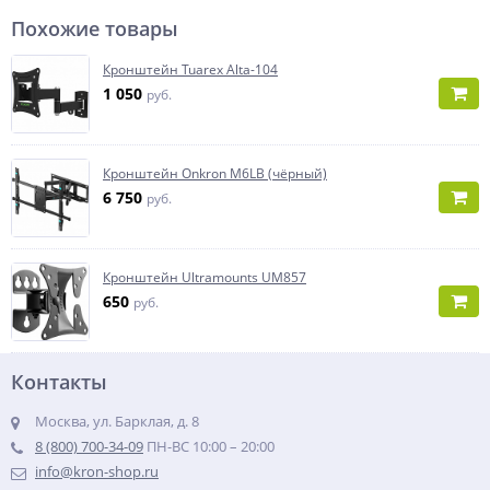
Похожие товары
Кронштейн Tuarex Alta-104
1 050
руб.
Кронштейн Onkron M6LB (чёрный)
6 750
руб.
Кронштейн Ultramounts UM857
650
руб.
Контакты
Москва, ул. Барклая, д. 8
8 (800) 700-34-09
ПН-ВС 10:00 – 20:00
info@kron-shop.ru