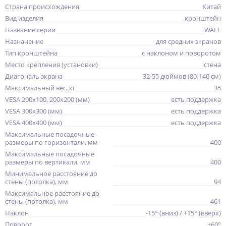
Страна происхождения
Китай
Вид изделия
кронштейн
Название серии
WALL
Назначение
для средних экранов
Тип кронштейна
с наклоном и поворотом
Место крепления (установки)
стена
Диагональ экрана
32-55 дюймов (80-140 см)
Максимальный вес, кг
35
VESA 200x100, 200x200 (мм)
есть поддержка
VESA 300x300 (мм)
есть поддержка
VESA 400x400 (мм)
есть поддержка
Максимальные посадочные
размеры по горизонтали, мм
400
Максимальные посадочные
размеры по вертикали, мм
400
Минимальное расстояние до
стены (потолка), мм
94
Максимальное расстояние до
стены (потолка), мм
461
Наклон
-15° (вниз) / +15° (вверх)
Поворот
±60°