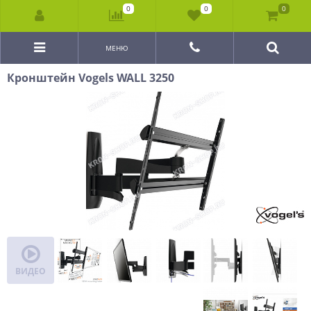
0
0
0
МЕНЮ
Кронштейн Vogels WALL 3250
ВИДЕО