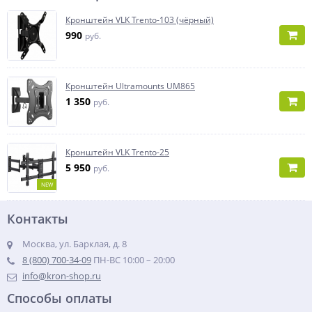
Кронштейн VLK Trento-103 (чёрный)
990
руб.
Кронштейн Ultramounts UM865
1 350
руб.
Кронштейн VLK Trento-25
5 950
руб.
NEW
Контакты
Москва, ул. Барклая, д. 8
8 (800) 700-34-09
ПН-ВС 10:00 – 20:00
info@kron-shop.ru
Способы оплаты