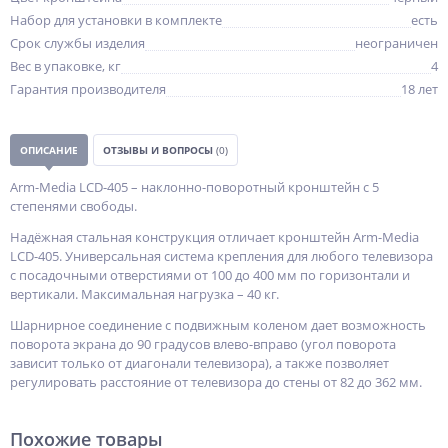
Набор для установки в комплекте
есть
Срок службы изделия
неограничен
Вес в упаковке, кг
4
Гарантия производителя
18 лет
ОПИСАНИЕ
ОТЗЫВЫ И ВОПРОСЫ
(0)
Arm-Media LCD-405 – наклонно-поворотный кронштейн с 5
степенями свободы.
Надёжная стальная конструкция отличает кронштейн Arm-Media
LCD-405. Универсальная система крепления для любого телевизора
с посадочными отверстиями от 100 до 400 мм по горизонтали и
вертикали. Максимальная нагрузка – 40 кг.
Шарнирное соединение с подвижным коленом дает возможность
поворота экрана до 90 градусов влево-вправо (угол поворота
зависит только от диагонали телевизора), а также позволяет
регулировать расстояние от телевизора до стены от 82 до 362 мм.
Похожие товары