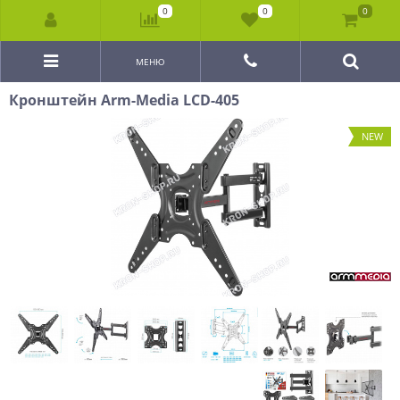
0
0
0
МЕНЮ
Кронштейн Arm-Media LCD-405
NEW