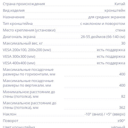
Страна происхождения
Китай
Вид изделия
кронштейн
Назначение
для средних экранов
Тип кронштейна
с наклоном и поворотом
Место крепления (установки)
стена
Диагональ экрана
26-55 дюймов (66-140 см)
Максимальный вес, кг
30
VESA 200x100, 200x200 (мм)
есть поддержка
VESA 300x300 (мм)
есть поддержка
VESA 400x400 (мм)
есть поддержка
Максимальные посадочные
размеры по горизонтали, мм
400
Максимальные посадочные
размеры по вертикали, мм
400
Минимальное расстояние до
стены (потолка), мм
82
Максимальное расстояние до
стены (потолка), мм
362
Наклон
-10° (вниз) / +5° (вверх)
Поворот
±90°
Цвет кронштейна
чёрный