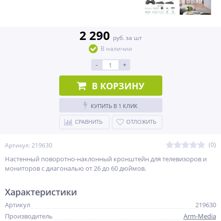
2 290
руб. за шт
В наличии
-
+
В КОРЗИНУ
КУПИТЬ В 1 КЛИК
СРАВНИТЬ
ОТЛОЖИТЬ
(0)
Артикул: 219630
Настенный поворотно-наклонный кронштейн для телевизоров и
мониторов с диагональю от 26 до 60 дюймов.
Характеристики
Артикул
219630
Производитель
Arm-Media