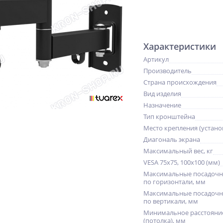
Характеристики
Артикул
Производитель
Страна происхождения
Вид изделия
Назначение
Тип кронштейна
Место крепления (устано
Диагональ экрана
Максимальный вес, кг
VESA 75x75, 100x100 (мм)
Максимальные посадочн
по горизонтали, мм
Максимальные посадочн
по вертикали, мм
Минимальное расстояние
(потолка), мм