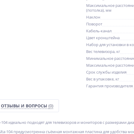
Максимальное расстояни
(потолка), мм
Наклон
Поворот
Кабель-канал
Цвет кронштейна
Набор для установки в к
Вес телевизора, кг
Минимальное расстояние
Максимальное расстояние
Срок службы изделия
Вес в упаковке, кг
Гарантия производителя
ОТЗЫВЫ И ВОПРОСЫ
(0)
-104 идеально подходят для телевизоров и мониторов с размерами диа
lta-104 предусмотренна съёмная монтажная пластина для удобства мон