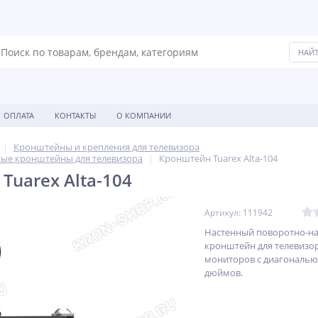
ОПЛАТА
КОНТАКТЫ
О КОМПАНИИ
Кронштейны и крепления для телевизора
ые кронштейны для телевизора
Кронштейн Tuarex Alta-104
Tuarex Alta-104
Артикул: 111942
Настенный поворотно-н
кронштейн для телевизо
мониторов с диагональю 
дюймов.