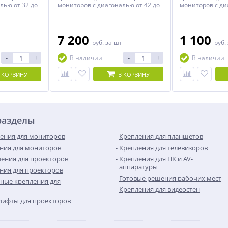
лью от 32 до
мониторов с диагональю от 42 до
мониторов с ди
90 дюймов.
43 дюймов.
7 200
1 100
руб.
за шт
руб.
-
+
-
+
В наличии
В наличии
 КОРЗИНУ
В КОРЗИНУ
разделы
ения для мониторов
Крепления для планшетов
ния для мониторов
Крепления для телевизоров
ения для проекторов
Крепления для ПК и AV-
аппаратуры
ния для проекторов
Готовые решения рабочих мест
ные крепления для
Крепления для видеостен
лифты для проекторов