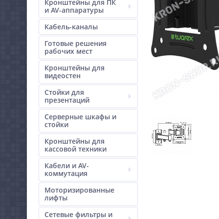
Кронштейны для ПК
и AV-аппаратуры
Кабель-каналы
Готовые решения
рабочих мест
Кронштейны для
видеостен
Стойки для
презентаций
Серверные шкафы и
стойки
Кронштейны для
кассовой техники
Кабели и AV-
коммутация
Моторизированные
лифты
Сетевые фильтры и