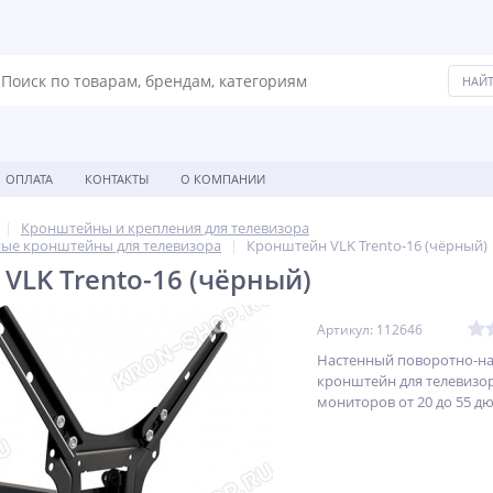
ОПЛАТА
КОНТАКТЫ
О КОМПАНИИ
Кронштейны и крепления для телевизора
ые кронштейны для телевизора
Кронштейн VLK Trento-16 (чёрный)
VLK Trento-16 (чёрный)
Артикул: 112646
Настенный поворотно-н
кронштейн для телевизо
мониторов от 20 до 55 д