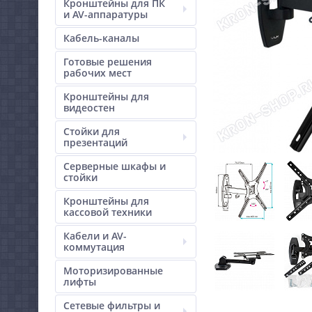
Кронштейны для ПК
и AV-аппаратуры
Кабель-каналы
Готовые решения
рабочих мест
Кронштейны для
видеостен
Стойки для
презентаций
Серверные шкафы и
стойки
Кронштейны для
кассовой техники
Кабели и AV-
коммутация
Моторизированные
лифты
Сетевые фильтры и