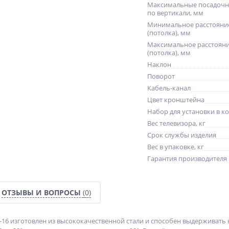
Максимальные посадочн
по вертикали, мм
Минимальное расстояние
(потолка), мм
Максимальное расстояни
(потолка), мм
Наклон
Поворот
Кабель-канал
Цвет кронштейна
Набор для установки в к
Вес телевизора, кг
Срок службы изделия
Вес в упаковке, кг
Гарантия производителя
ОТЗЫВЫ И ВОПРОСЫ
(0)
16 изготовлен из высококачественной стали и способен выдерживать н