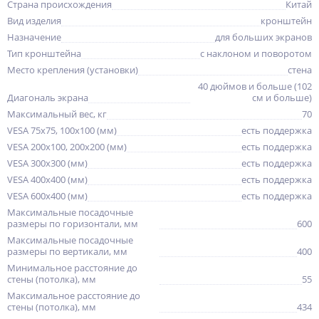
Страна происхождения
Китай
Вид изделия
кронштейн
Назначение
для больших экранов
Тип кронштейна
с наклоном и поворотом
Место крепления (установки)
стена
40 дюймов и больше (102
Диагональ экрана
см и больше)
Максимальный вес, кг
70
VESA 75x75, 100x100 (мм)
есть поддержка
VESA 200x100, 200x200 (мм)
есть поддержка
VESA 300x300 (мм)
есть поддержка
VESA 400x400 (мм)
есть поддержка
VESA 600x400 (мм)
есть поддержка
Максимальные посадочные
размеры по горизонтали, мм
600
Максимальные посадочные
размеры по вертикали, мм
400
Минимальное расстояние до
стены (потолка), мм
55
Максимальное расстояние до
стены (потолка), мм
434