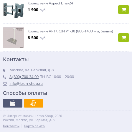
Кронштейн Aspect Line-24
1 900
руб.
Кронштейн ARTKRON P1-30 (800-1400 мм, белый)
8 500
руб.
Контакты
Москва, ул. Барклая, д. 8
8 (800) 700-34-09
ПН-ВС 10:00 – 20:00
info@kron-shop.ru
Способы оплаты
© Интернет-магазин Kron-Shop, 2026
Россия, Москва, ул. Барклая, д. 8
Контакты
Карта сайта