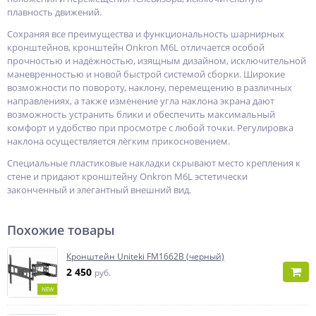
плавность движений.
Сохраняя все преимущества и функциональность шарнирных
кронштейнов, кронштейн Onkron M6L отличается особой
прочностью и надёжностью, изящным дизайном, исключительной
маневренностью и новой быстрой системой сборки. Широкие
возможности по повороту, наклону, перемещению в различных
направлениях, а также изменение угла наклона экрана дают
возможность устранить блики и обеспечить максимальный
комфорт и удобство при просмотре с любой точки. Регулировка
наклона осуществляется лёгким прикосновением.
Специальные пластиковые накладки скрывают место крепления к
стене и придают кронштейну Onkron M6L эстетически
законченный и элегантный внешний вид.
Похожие товары
Кронштейн Uniteki FM1662B (черный)
2 450
руб.
NEW