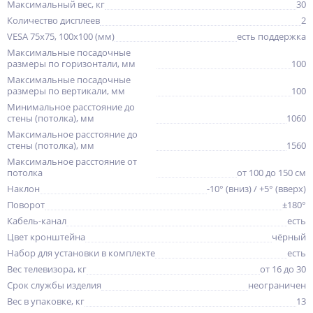
Максимальный вес, кг
30
Количество дисплеев
2
VESA 75x75, 100x100 (мм)
есть поддержка
Максимальные посадочные
размеры по горизонтали, мм
100
Максимальные посадочные
размеры по вертикали, мм
100
Минимальное расстояние до
стены (потолка), мм
1060
Максимальное расстояние до
стены (потолка), мм
1560
Максимальное расстояние от
потолка
от 100 до 150 см
Наклон
-10° (вниз) / +5° (вверх)
Поворот
±180°
Кабель-канал
есть
Цвет кронштейна
чёрный
Набор для установки в комплекте
есть
Вес телевизора, кг
от 16 до 30
Срок службы изделия
неограничен
Вес в упаковке, кг
13