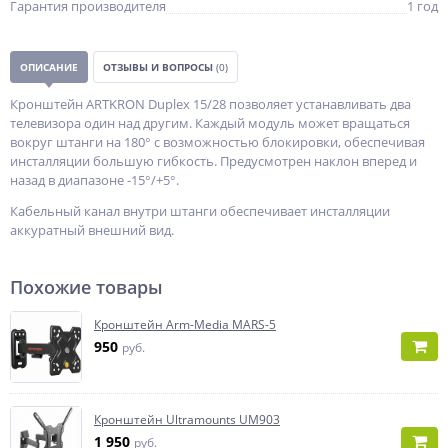
Гарантия производителя
1 год
ОПИСАНИЕ
ОТЗЫВЫ И ВОПРОСЫ
(0)
Кронштейн ARTKRON Duplex 15/28 позволяет устанавливать два
телевизора один над другим. Каждый модуль может вращаться
вокруг штанги на 180° с возможностью блокировки, обеспечивая
инсталляции большую гибкость. Предусмотрен наклон вперед и
назад в диапазоне -15°/+5°.
Кабельный канал внутри штанги обеспечивает инсталляции
аккуратный внешний вид.
Похожие товары
Кронштейн Arm-Media MARS-5
950
руб.
Кронштейн Ultramounts UM903
1 950
руб.