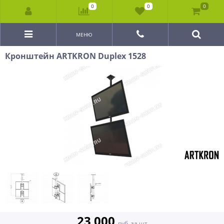
0
0
0
МЕНЮ
Кронштейн ARTKRON Duplex 1528
23 000
руб. за шт