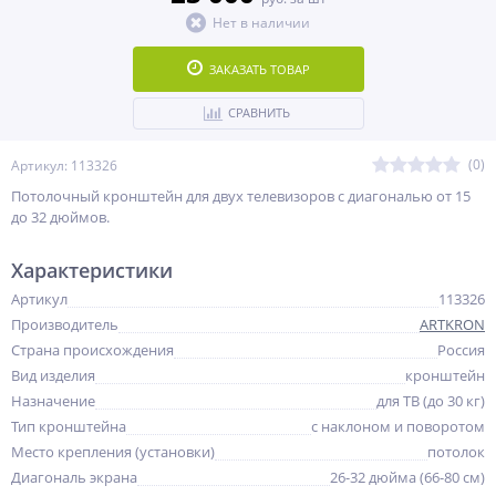
Нет в наличии
ЗАКАЗАТЬ ТОВАР
СРАВНИТЬ
(0)
Артикул: 113326
Потолочный кронштейн для двух телевизоров с диагональю от 15
до 32 дюймов.
Характеристики
Артикул
113326
Производитель
ARTKRON
Страна происхождения
Россия
Вид изделия
кронштейн
Назначение
для ТВ (до 30 кг)
Тип кронштейна
с наклоном и поворотом
Место крепления (установки)
потолок
Диагональ экрана
26-32 дюйма (66-80 см)