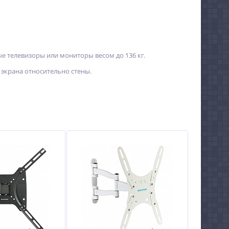
е телевизоры или мониторы весом до 136 кг.
 экрана относительно стены.