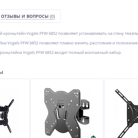
ОТЗЫВЫ И ВОПРОСЫ
(0)
кронштейн Vogels PFW 6852 позволяет устанавливать на стену тяжёлы
на Vogels PFW 6852 позволяет плавно менять расстояние и положение
кронштейна Vogels PFW 6852 входит полный монтажный набор.
ры