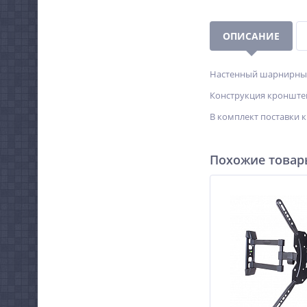
ОПИСАНИЕ
Настенный шарнирный 
Конструкция кронштей
В комплект поставки 
Похожие това