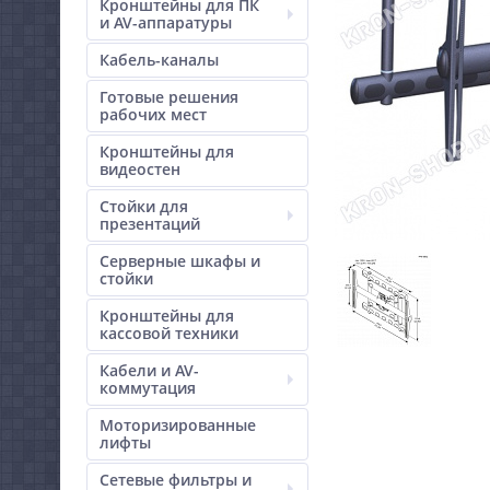
Кронштейны для ПК
и AV-аппаратуры
Кабель-каналы
Готовые решения
рабочих мест
Кронштейны для
видеостен
Стойки для
презентаций
Серверные шкафы и
стойки
Кронштейны для
кассовой техники
Кабели и AV-
коммутация
Моторизированные
лифты
Сетевые фильтры и