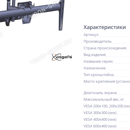
Характеристики
Артикул
Производитель
Страна происхождения
Вид изделия
Название серии
Назначение
Тип кронштейна
Место крепления (устано
Диагональ экрана
Максимальный вес, кг
VESA 200x100, 200x200 (м
VESA 300x300 (мм)
VESA 400x400 (мм)
VESA 600x400 (мм)