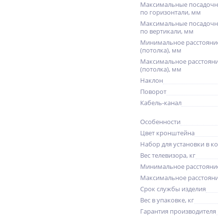
Максимальные посадочн
по горизонтали, мм
Максимальные посадочн
по вертикали, мм
Минимальное расстояние
(потолка), мм
Максимальное расстояни
(потолка), мм
Наклон
Поворот
Кабель-канал
Особенности
Цвет кронштейна
Набор для установки в к
Вес телевизора, кг
Минимальное расстояние
Максимальное расстояние
Срок службы изделия
Вес в упаковке, кг
Гарантия производителя