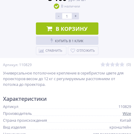
В наличии
-
+
В КОРЗИНУ
КУПИТЬ В 1 КЛИК
СРАВНИТЬ
ОТЛОЖИТЬ
(0)
Артикул: 110829
Универсальное потолочное крепление в серебристом цвете для
проекторов весом до 12 кг c регулируемым расстоянием от
потолка до проектора.
Характеристики
Артикул
110829
Производитель
Wize
Страна происхождения
Китай
Вид изделия
кронштейн