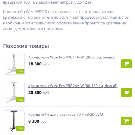
вращения 180°. Выдерживает нагрузку до 12 кг.
Кронштейн Wize WPC-S поставляется с отсортированными
крепежами, что значительно облегчает процесс инсталляции. При
необходимости сервисного обслуживания проектора крепление
легко демонтируется с потолка.
Похожие товары
Кронштейн Wize Pro PRG11A-W (20-30 см, белый)
18 300
руб.
NEW
Кронштейн Wize Pro PRG24A-W (60-120 см, белый)
20 800
руб.
NEW
Кронштейн для проектора FIX PRB-20-02M
8 300
руб.
NEW