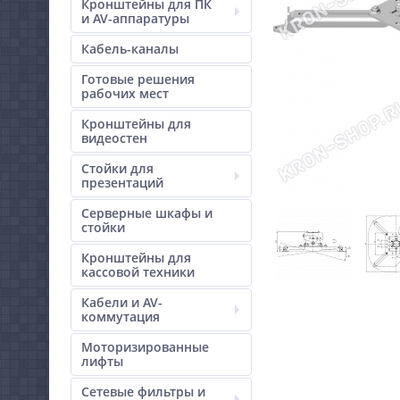
Кронштейны для ПК
и AV-аппаратуры
Кабель-каналы
Готовые решения
рабочих мест
Кронштейны для
видеостен
Стойки для
презентаций
Серверные шкафы и
стойки
Кронштейны для
кассовой техники
Кабели и AV-
коммутация
Моторизированные
лифты
Сетевые фильтры и