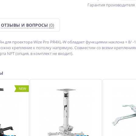
Гарантия производителя
ОТЗЫВЫ И ВОПРОСЫ
(0)
 для проектора Wize Pro PR4XL-W обладает функциями наклона + 8/ -15
озможно крепление к потолку напрямую. Совместим со всеми креплени
та NPT (опция, в комплект не входит).
ры
NEW