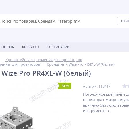
ОПЛАТА
КОНТАКТЫ
О КОМПАНИИ
Кронштейны и крепления для проекторов
ейны для проекторов
Кронштейн Wize Pro PR4XL-W (белый)
Wize Pro PR4XL-W (белый)
NEW
Артикул: 116417
Потолочное крепление д
проектора с микрорегул
вручную без использова
инструментов.