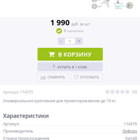
1 990
руб. за шт
В наличии
-
+
В КОРЗИНУ
КУПИТЬ В 1 КЛИК
СРАВНИТЬ
ОТЛОЖИТЬ
(0)
Артикул: 114375
Универсальное крепление для проекторов весом до 10 кг.
Характеристики
Артикул
114375
Производитель
Onkron
Страна происхождения
Китай