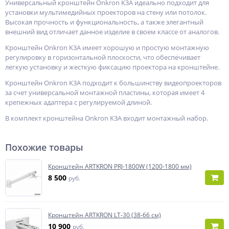
Универсальный кронштейн Onkron K3A идеально подходит для
установки мультимедийных проекторов на стену или потолок.
Высокая прочность и функциональность, а также элегантный
внешний вид отличает данное изделие в своем классе от аналогов.
Кронштейн Onkron K3A имеет хорошую и простую монтажную
регулировку в горизонтальной плоскости, что обеспечивает
легкую установку и жесткую фиксацию проектора на кронштейне.
Кронштейн Onkron K3A подходит к большинству видеопроекторов
за счет универсальной монтажной пластины, которая имеет 4
крепежных адаптера с регулируемой длиной.
В комплект кронштейна Onkron K3A входит монтажный набор.
Похожие товары
Кронштейн ARTKRON PRJ-1800W (1200-1800 мм)
8 500
руб.
Кронштейн ARTKRON LT-30 (38-66 см)
10 900
руб.