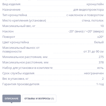
Вид изделия
кронштейн
Назначение
для видеопроектора
Тип кронштейна
с наклоном и поворотом
Место крепления (установки)
стена, потолок
Максимальный вес, кг
10
Наклон
-20° (вниз) / +20° (вверх)
Поворот
±20°
Цвет кронштейна
белый
Максимальный вынос от
поверхности
от 31 до 90 см
Минимальное расстояние, мм
275
Максимальное расстояние, мм
378
Набор для установки в комплекте
есть
Срок службы изделия
неограничен
Вес в упаковке, кг
2
Гарантия производителя
1 год
ОПИСАНИЕ
ОТЗЫВЫ И ВОПРОСЫ
(0)