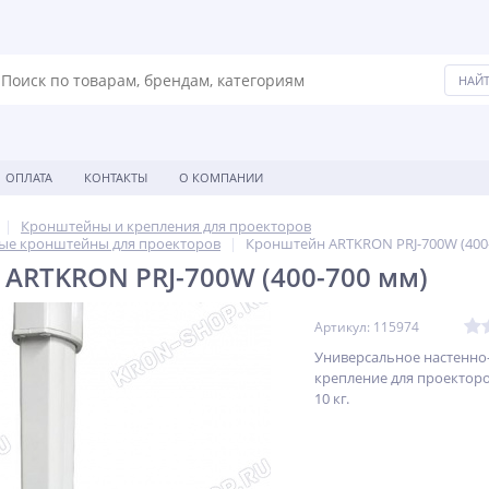
ОПЛАТА
КОНТАКТЫ
О КОМПАНИИ
Кронштейны и крепления для проекторов
ые кронштейны для проекторов
Кронштейн ARTKRON PRJ-700W (400
ARTKRON PRJ-700W (400-700 мм)
Артикул: 115974
Универсальное настенно
крепление для проекторо
10 кг.