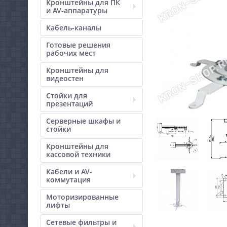
Кронштейны для ПК
и AV-аппаратуры
Кабель-каналы
Готовые решения
рабочих мест
Кронштейны для
видеостен
Стойки для
презентаций
Серверные шкафы и
стойки
Кронштейны для
кассовой техники
Кабели и AV-
коммутация
Моторизированные
лифты
Сетевые фильтры и