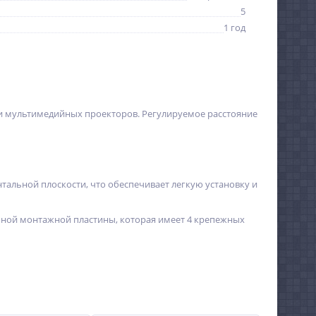
5
1 год
и мультимедийных проекторов. Регулируемое расстояние
льной плоскости, что обеспечивает легкую установку и
ьной монтажной пластины, которая имеет 4 крепежных