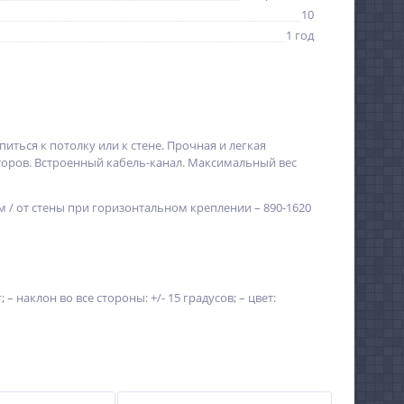
10
1 год
ться к потолку или к стене. Прочная и легкая
оров. Встроенный кабель-канал. Максимальный вес
 / от стены при горизонтальном креплении – 890-1620
 – наклон во все стороны: +/- 15 градусов; – цвет: