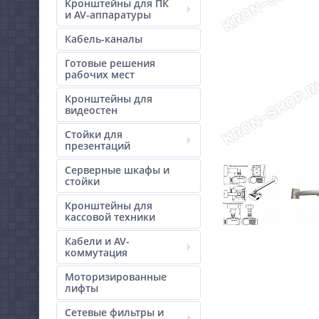
Кронштейны для ПК
и AV-аппаратуры
Кабель-каналы
Готовые решения
рабочих мест
Кронштейны для
видеостен
Стойки для
презентаций
Серверные шкафы и
стойки
Кронштейны для
кассовой техники
Кабели и AV-
коммутация
Моторизированные
лифты
Сетевые фильтры и