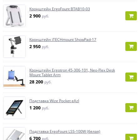
Кронштейн ErgoFount BTAB10-03
2 900
руб.
Кронштейн iTECHmount ShowPad-17
2 950
руб.
Кронштейн Ergotron 45-306-101, Neo-Flex Desk
Mount Tablet Arm
28 200
руб.
Подставка Wize Pocket eAzl
1 200
руб.
Подставка ErgoFount LSS-100W (белая)
6 700
руб.