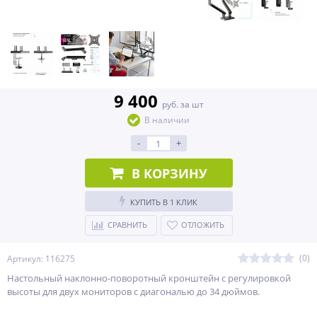
9 400
руб. за шт
В наличии
-
+
В КОРЗИНУ
КУПИТЬ В 1 КЛИК
СРАВНИТЬ
ОТЛОЖИТЬ
(0)
Артикул: 116275
Настольный наклонно-поворотный кронштейн с регулировкой
высоты для двух мониторов с диагональю до 34 дюймов.