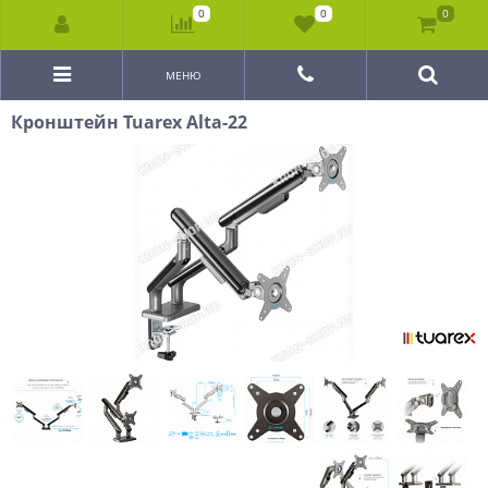
0
0
0
МЕНЮ
Кронштейн Tuarex Alta-22