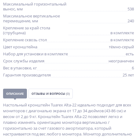
Максимальный горизонтальный
вынос, мм
538
Максимальное вертикальное
перемещение, мм
240
Крепление за край стола
(струбцина)
в комплекте
Крепление сквозь стол
в комплекте
Цвет кронштейна
тёмно-серый
Набор для установки в комплекте
есть
Срок службы изделия
неограничен
Вес в упаковке, кг
6
Гарантия производителя
25 лет
ОПИСАНИЕ
ОТЗЫВЫ И ВОПРОСЫ
(0)
Настольный кронштейн Tuarex Alta-22 идеально подходит для всех
мониторов с диагональю экрана от 17 до 34 дюймов (43-86 см) и
весом от 2 до 9 кг. Кронштейн Tuarex Alta-22 позволяет легко и
плавно изменять ориентацию монитора вертикально /
горизонтально за счет газового амортизатора, который
настраивается под вес любого монитора. Монитор дополнительно