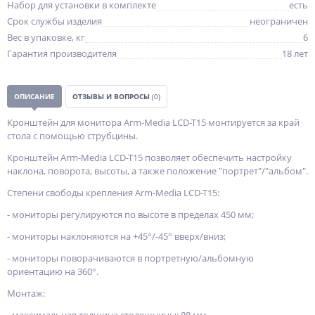
Набор для установки в комплекте
есть
Срок службы изделия
неограничен
Вес в упаковке, кг
6
Гарантия производителя
18 лет
ОПИСАНИЕ
ОТЗЫВЫ И ВОПРОСЫ
(0)
Кронштейн для монитора Arm-Media LCD-T15 монтируется за край
стола с помощью струбцины.
Кронштейн Arm-Media LCD-T15 позволяет обеспечить настройку
наклона, поворота, высоты, а также положение "портрет"/"альбом".
Степени свободы крепления Arm-Media LCD-T15:
- мониторы регулируются по высоте в пределах 450 мм;
- мониторы наклоняются на +45°/-45° вверх/вниз;
- мониторы поворачиваются в портретную/альбомную
ориентацию на 360°.
Монтаж: