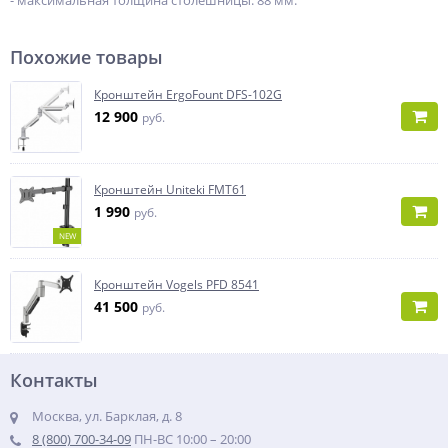
- максимальная толщина столешницы: 88 мм.
Похожие товары
Кронштейн ErgoFount DFS-102G
12 900
руб.
Кронштейн Uniteki FMT61
1 990
руб.
NEW
Кронштейн Vogels PFD 8541
41 500
руб.
Контакты
Москва, ул. Барклая, д. 8
8 (800) 700-34-09
ПН-ВС 10:00 – 20:00