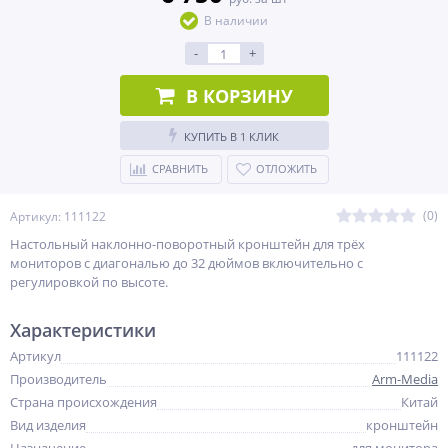
В наличии
-
+
В КОРЗИНУ
КУПИТЬ В 1 КЛИК
СРАВНИТЬ
ОТЛОЖИТЬ
(0)
Артикул: 111122
Настольный наклонно-поворотный кронштейн для трёх
мониторов с диагональю до 32 дюймов включительно с
регулировкой по высоте.
Характеристики
Артикул
111122
Производитель
Arm-Media
Страна происхождения
Китай
Вид изделия
кронштейн