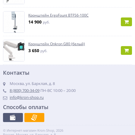
Кронштейн ErgoFount BTFS6-100C
14 900
руб.
Кронштейн Onkron G80 (белый)
3 650
руб.
Контакты
Москва, ул. Барклая, д. 8
8 (800) 700-34-09
ПН-ВС 10:00 – 20:00
info@kron-shop.ru
Способы оплаты
© Интернет-магазин Kron-Shop, 2026
Россия, Москва, ул. Барклая, д. 8