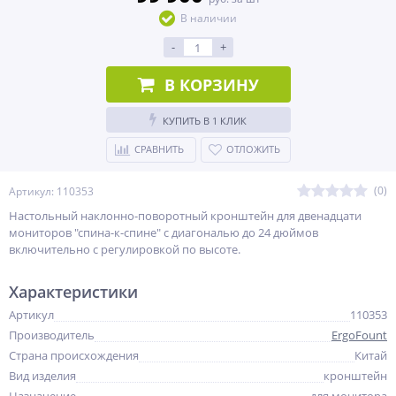
В наличии
-
+
В КОРЗИНУ
КУПИТЬ В 1 КЛИК
СРАВНИТЬ
ОТЛОЖИТЬ
(0)
Артикул: 110353
Настольный наклонно-поворотный кронштейн для двенадцати
мониторов "спина-к-спине" с диагональю до 24 дюймов
включительно с регулировкой по высоте.
Характеристики
Артикул
110353
Производитель
ErgoFount
Страна происхождения
Китай
Вид изделия
кронштейн