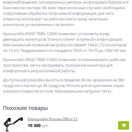
видеонаблюдения, ситуационных центрах, на фондовых биржах и в
банковском секторе. Во всех перечисленных случаях необходима
оперативная обработка получаемой информации, для чего
оператор использует на рабочем месте сразу несколько
мониторов, установленных «в линию».
Кронштейн ERGO TBBS-1200G позволяет установить в ряд
двенадцать мониторов "спина-к-спине" в прямой конфигурации.
Максимальная полезная нагрузка составляет 144 кг (12 мониторов
по 12 кг). Поддерживаются стандарты VESA от 75х75 до 100х100 мм.
Кронштейн ERGO TBBS-1200G позволяет оптимизировать рабочее
пространство, легко настраивать положение монитора для
комфортной и результативной работы.
Доступна регулировка высоты в пределах 80 см, вращение на 360
градусов и наклон до 30 градусов. Используется крепление через
сквозное отверстие в столе. Максимальная нагрузка 144 кг.
Похожие товары
Кронштейн Kromax Office-12
10 300
руб.