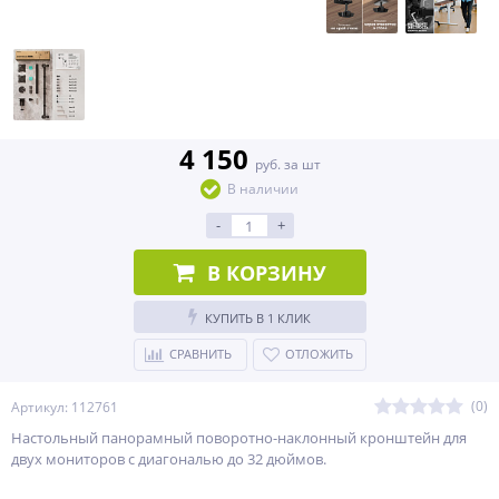
4 150
руб. за шт
В наличии
-
+
В КОРЗИНУ
КУПИТЬ В 1 КЛИК
СРАВНИТЬ
ОТЛОЖИТЬ
(0)
Артикул: 112761
Настольный панорамный поворотно-наклонный кронштейн для
двух мониторов с диагональю до 32 дюймов.