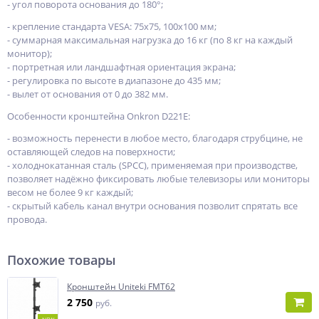
- угол поворота основания до 180°;
- крепление стандарта VESA: 75x75, 100x100 мм;
- суммарная максимальная нагрузка до 16 кг (по 8 кг на каждый
монитор);
- портретная или ландшафтная ориентация экрана;
- регулировка по высоте в диапазоне до 435 мм;
- вылет от основания от 0 до 382 мм.
Особенности кронштейна Onkron D221E:
- возможность перенести в любое место, благодаря струбцине, не
оставляющей следов на поверхности;
- холоднокатанная сталь (SPCC), применяемая при производстве,
позволяет надёжно фиксировать любые телевизоры или мониторы
весом не более 9 кг каждый;
- скрытый кабель канал внутри основания позволит спрятать все
провода.
Похожие товары
Кронштейн Uniteki FMT62
2 750
руб.