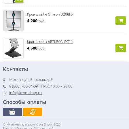
NEW
Кронштейн Onkron D208FS
4 200
руб.
Кронштейн ARTKRON DZ11
4 500
руб.
Контакты
Москва, ул. Барклая, д. 8
8 (800) 700-34-09
ПН-ВС 10:00 – 20:00
info@kron-shop.ru
Способы оплаты
© Интернет-магазин Kron-Shop, 2026
Россия, Москва, ул. Барклая, д. 8