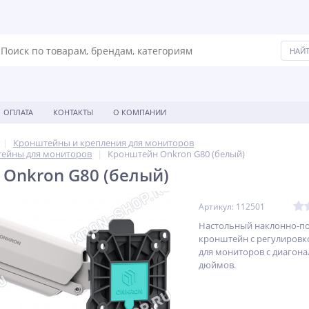
ОПЛАТА
КОНТАКТЫ
О КОМПАНИИ
Кронштейны и крепления для мониторов
ейны для мониторов
Кронштейн Onkron G80 (белый)
Onkron G80 (белый)
Артикул: 112501
Настольный наклонно-п
кронштейн с регулировк
для мониторов с диагона
дюймов.