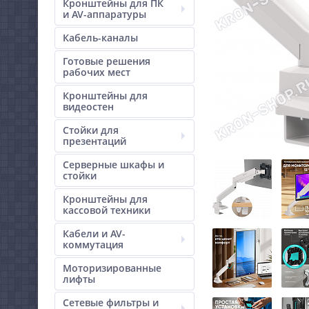
Кронштейны для ПК
и AV-аппаратуры
Кабель-каналы
Готовые решения
рабочих мест
Кронштейны для
видеостен
Стойки для
презентаций
Серверные шкафы и
стойки
Кронштейны для
кассовой техники
Кабели и AV-
коммутация
Моторизированные
лифты
Сетевые фильтры и