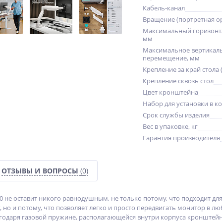
Кабель-канал
Вращение (портретная о
Максимальный горизонт
мм
Максимальное вертикал
перемещение, мм
Крепление за край стола 
Крепление сквозь стол
Цвет кронштейна
Набор для установки в к
Срок службы изделия
Вес в упаковке, кг
Гарантия производителя
ОТЗЫВЫ И ВОПРОСЫ
(0)
не оставит никого равнодушным, не только потому, что подходит для 
 кг, но и потому, что позволяет легко и просто передвигать монитор в 
лагодаря газовой пружине, располагающейся внутри корпуса кронште