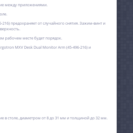
ние между приложениями.
оле.
216) предохраняет от случайного снятия. Зажим-винт и
верхность.
ем рабочем месте будет порядок.
gotron MXV Desk Dual Monitor Arm (45-496-216) и
ие в столе, диаметром от 8 до 31 мм и толщиной до 32 мм.