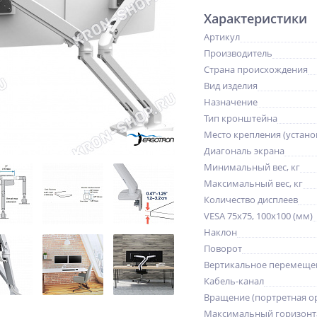
Характеристики
Артикул
Производитель
Страна происхождения
Вид изделия
Назначение
Тип кронштейна
Место крепления (устано
Диагональ экрана
Минимальный вес, кг
Максимальный вес, кг
Количество дисплеев
VESA 75x75, 100x100 (мм)
Наклон
Поворот
Вертикальное перемещен
Кабель-канал
Вращение (портретная о
Максимальный горизонт