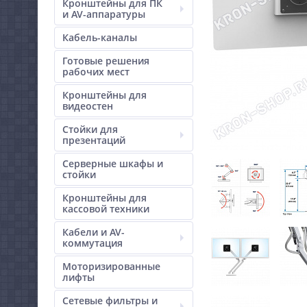
Кронштейны для ПК
и AV-аппаратуры
Кабель-каналы
Готовые решения
рабочих мест
Кронштейны для
видеостен
Стойки для
презентаций
Серверные шкафы и
стойки
Кронштейны для
кассовой техники
Кабели и AV-
коммутация
Моторизированные
лифты
Сетевые фильтры и