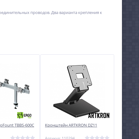
соединительных проводов. Два варианта крепления к
oFount TBBS-600C
Кронштейн ARTKRON DZ11
3
Артикул: 110294