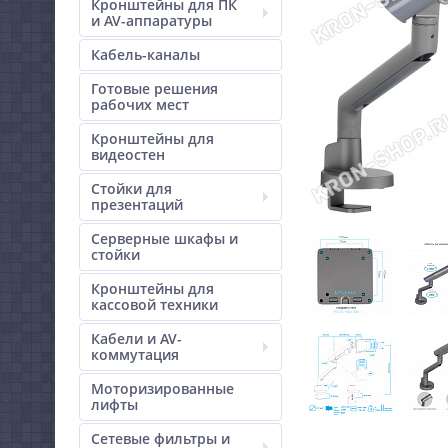
Кронштейны для ПК
и AV-аппаратуры
Кабель-каналы
Готовые решения
рабочих мест
Кронштейны для
видеостен
Стойки для
презентаций
Серверные шкафы и
стойки
Кронштейны для
кассовой техники
Кабели и AV-
коммутация
Моторизированные
лифты
Сетевые фильтры и