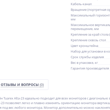
Кабель-канал
Вращение (портретная о
Максимальный горизонт
мм
Максимальное вертикал
перемещение, мм
Крепление за край стола 
Крепление сквозь стол
Цвет кронштейна
Набор для установки в к
Срок службы изделия
Вес в упаковке, кг
Гарантия производителя
ОТЗЫВЫ И ВОПРОСЫ
(0)
Tuarex Alta-23 идеально подходит для всех мониторов с диагональю экра
-23 позволяет легко и плавно изменять ориентацию монитора вертикал
я под вес любого монитора. Монитор дополнительно можно наклонять ±