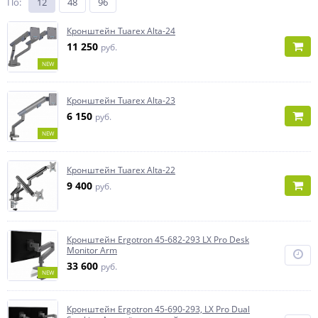
По
:
12
48
96
Кронштейн Tuarex Alta-24
11 250
руб.
NEW
Кронштейн Tuarex Alta-23
6 150
руб.
NEW
Кронштейн Tuarex Alta-22
9 400
руб.
Кронштейн Ergotron 45-682-293 LX Pro Desk
Monitor Arm
33 600
руб.
NEW
Кронштейн Ergotron 45-690-293, LX Pro Dual