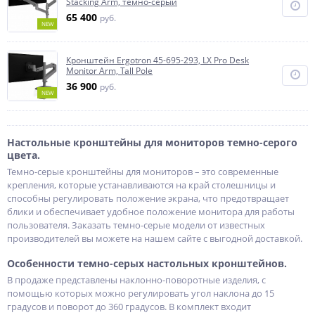
Stacking Arm, тёмно-серый
65 400
руб.
NEW
Кронштейн Ergotron 45-695-293, LX Pro Desk
Monitor Arm, Tall Pole
36 900
руб.
NEW
Настольные кронштейны для мониторов темно-серого
цвета.
Темно-серые кронштейны для мониторов – это современные
крепления, которые устанавливаются на край столешницы и
способны регулировать положение экрана, что предотвращает
блики и обеспечивает удобное положение монитора для работы
пользователя. Заказать темно-серые модели от известных
производителей вы можете на нашем сайте с выгодной доставкой.
Особенности темно-серых настольных кронштейнов.
В продаже представлены наклонно-поворотные изделия, с
помощью которых можно регулировать угол наклона до 15
градусов и поворот до 360 градусов. В комплект входит