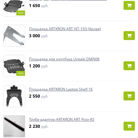
1 650
руб.
NEW
Площадка ARTKRON ART-NT-193 (белая)
3 000
руб.
Площадка для ноутбука Uniteki DMN08
1 200
руб.
NEW
Площадка ARTKRON Laptop Shelf 16
2 550
руб.
Труба-адаптер ARTKRON ART Post-45
2 230
руб.