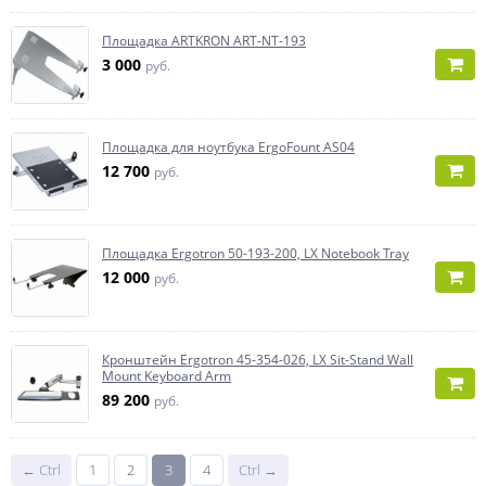
Площадка ARTKRON ART-NT-193
3 000
руб.
Площадка для ноутбука ErgoFount AS04
12 700
руб.
Площадка Ergotron 50-193-200, LX Notebook Tray
12 000
руб.
Кронштейн Ergotron 45-354-026, LX Sit-Stand Wall
Mount Keyboard Arm
89 200
руб.
← Ctrl
1
2
3
4
Ctrl →