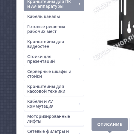
Кронштейны для ПК
и AV-аппаратуры
Кабель-каналы
Готовые решения
рабочих мест
Кронштейны для
видеостен
Стойки для
презентаций
Серверные шкафы и
стойки
Кронштейны для
кассовой техники
Кабели и AV-
коммутация
Моторизированные
лифты
ОПИСАНИЕ
Сетевые фильтры и