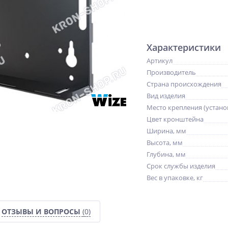
Характеристики
Артикул
Производитель
Страна происхождения
Вид изделия
Место крепления (устано
Цвет кронштейна
Ширина, мм
Высота, мм
Глубина, мм
Срок службы изделия
Вес в упаковке, кг
ОТЗЫВЫ И ВОПРОСЫ
(0)