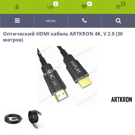
0
0
0
МЕНЮ
Оптический HDMI кабель ARTKRON 4K, V 2.0 (30
метров)