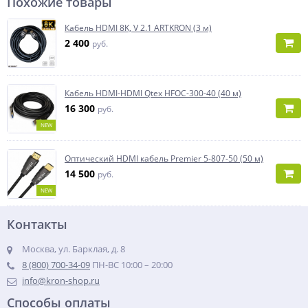
Похожие товары
Кабель HDMI 8K, V 2.1 ARTKRON (3 м)
2 400
руб.
Кабель HDMI-HDMI Qtex HFOC-300-40 (40 м)
16 300
руб.
NEW
Оптический HDMI кабель Premier 5-807-50 (50 м)
14 500
руб.
NEW
Контакты
Москва, ул. Барклая, д. 8
8 (800) 700-34-09
ПН-ВС 10:00 – 20:00
info@kron-shop.ru
Способы оплаты