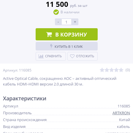
11 500
руб. за шт
В наличии
-
+
В КОРЗИНУ
КУПИТЬ В 1 КЛИК
СРАВНИТЬ
ОТЛОЖИТЬ
(0)
Артикул: 116085
Active Optical Cable, сокращенно AOC – активный оптический
кабель HDMI-HDMI версии 2.0 длиной 30 м.
Характеристики
Артикул
116085
Производитель
ARTKRON
Страна происхождения
Китай
Вид изделия
кабель