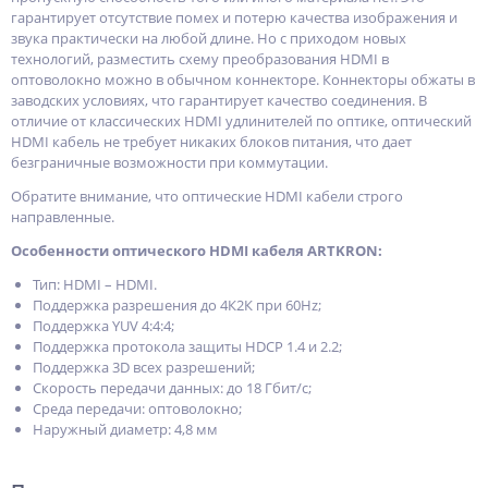
гарантирует отсутствие помех и потерю качества изображения и
звука практически на любой длине. Но с приходом новых
технологий, разместить схему преобразования HDMI в
оптоволокно можно в обычном коннекторе. Коннекторы обжаты в
заводских условиях, что гарантирует качество соединения. В
отличие от классических HDMI удлинителей по оптике, оптический
HDMI кабель не требует никаких блоков питания, что дает
безграничные возможности при коммутации.
Обратите внимание, что оптические HDMI кабели строго
направленные.
Особенности оптического HDMI кабеля ARTKRON:
Тип: HDMI – HDMI.
Поддержка разрешения до 4К2К при 60Hz;
Поддержка YUV 4:4:4;
Поддержка протокола защиты HDCP 1.4 и 2.2;
Поддержка 3D всех разрешений;
Скорость передачи данных: до 18 Гбит/с;
Среда передачи: оптоволокно;
Наружный диаметр: 4,8 мм