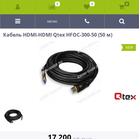
0
0
0
МЕНЮ
Кабель HDMI-HDMI Qtex HFOC-300-50 (50 м)
NEW
17 200
руб. за шт