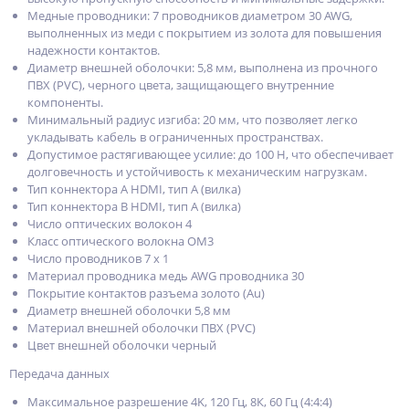
Медные проводники: 7 проводников диаметром 30 AWG,
выполненных из меди с покрытием из золота для повышения
надежности контактов.
Диаметр внешней оболочки: 5,8 мм, выполнена из прочного
ПВХ (PVC), черного цвета, защищающего внутренние
компоненты.
Минимальный радиус изгиба: 20 мм, что позволяет легко
укладывать кабель в ограниченных пространствах.
Допустимое растягивающее усилие: до 100 Н, что обеспечивает
долговечность и устойчивость к механическим нагрузкам.
Тип коннектора A HDMI, тип A (вилка)
Тип коннектора B HDMI, тип A (вилка)
Число оптических волокон 4
Класс оптического волокна OM3
Число проводников 7 x 1
Материал проводника медь AWG проводника 30
Покрытие контактов разъема золото (Au)
Диаметр внешней оболочки 5,8 мм
Материал внешней оболочки ПВХ (PVC)
Цвет внешней оболочки черный
Передача данных
Максимальное разрешение 4K, 120 Гц, 8К, 60 Гц (4:4:4)