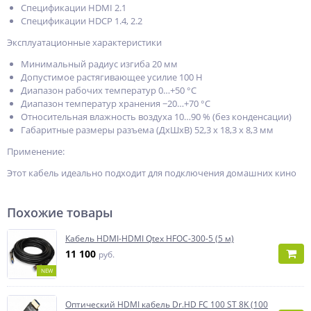
Спецификации HDMI 2.1
Спецификации HDCP 1.4, 2.2
Эксплуатационные характеристики
Минимальный радиус изгиба 20 мм
Допустимое растягивающее усилие 100 Н
Диапазон рабочих температур 0…+50 °C
Диапазон температур хранения −20…+70 °C
Относительная влажность воздуха 10…90 % (без конденсации)
Габаритные размеры разъема (ДxШxВ) 52,3 x 18,3 x 8,3 мм
Применение:
Этот кабель идеально подходит для подключения домашних кино
Похожие товары
Кабель HDMI-HDMI Qtex HFOC-300-5 (5 м)
11 100
руб.
NEW
Оптический HDMI кабель Dr.HD FC 100 ST 8K (100