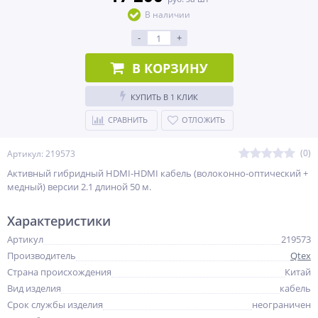
В наличии
-
+
В КОРЗИНУ
КУПИТЬ В 1 КЛИК
СРАВНИТЬ
ОТЛОЖИТЬ
(0)
Артикул: 219573
Активный гибридный HDMI-HDMI кабель (волоконно-оптический +
медный) версии 2.1 длиной 50 м.
Характеристики
Артикул
219573
Производитель
Qtex
Страна происхождения
Китай
Вид изделия
кабель
Срок службы изделия
неограничен