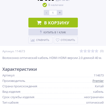
В наличии
-
+
В КОРЗИНУ
КУПИТЬ В 1 КЛИК
СРАВНИТЬ
ОТЛОЖИТЬ
(0)
Артикул: 114673
Волоконно-оптический кабель HDMI-HDMI версии 2.0 длиной 40 м.
Характеристики
Артикул
114673
Производитель
Premier
Страна происхождения
Китай
Вид изделия
кабель
Срок службы изделия
неограничен
Тип кабеля
оптический