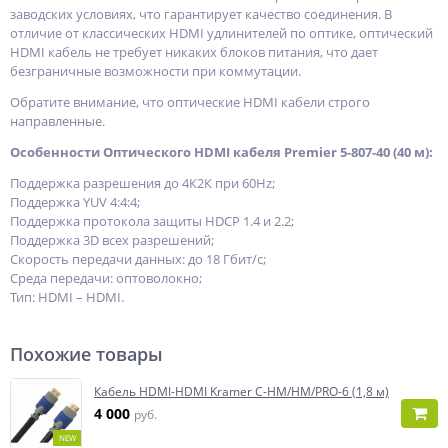
заводских условиях, что гарантирует качество соединения. В
отличие от классических HDMI удлинителей по оптике, оптический
HDMI кабель не требует никаких блоков питания, что дает
безграничные возможности при коммутации.
Обратите внимание, что оптические HDMI кабели строго
направленные.
Особенности Оптического HDMI кабеля Premier 5-807-40 (40 м):
Поддержка разрешения до 4К2К при 60Hz;
Поддержка YUV 4:4:4;
Поддержка протокола защиты HDCP 1.4 и 2.2;
Поддержка 3D всех разрешений;
Скорость передачи данных: до 18 Гбит/с;
Среда передачи: оптоволокно;
Тип: HDMI – HDMI.
Похожие товары
Кабель HDMI-HDMI Kramer C-HM/HM/PRO-6 (1,8 м)
4 000
руб.
NEW