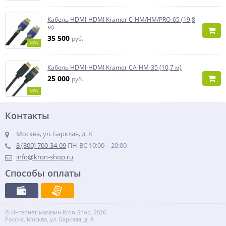
Кабель HDMI-HDMI Kramer C-HM/HM/PRO-65 (19,8
м)
35 500
руб.
NEW
Кабель HDMI-HDMI Kramer CA-HM-35 (10,7 м)
25 000
руб.
NEW
Контакты
Москва, ул. Барклая, д. 8
8 (800) 700-34-09
ПН-ВС 10:00 – 20:00
info@kron-shop.ru
Способы оплаты
© Интернет-магазин Kron-Shop, 2026
Россия, Москва, ул. Барклая, д. 8