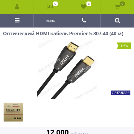
0
0
0
МЕНЮ
Оптический HDMI кабель Premier 5-807-40 (40 м)
NEW
12 000
руб. за шт