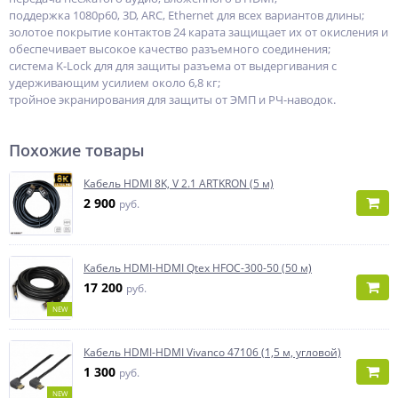
поддержка 1080p60, 3D, ARC, Ethernet для всех вариантов длины;
золотое покрытие контактов 24 карата защищает их от окисления и
обеспечивает высокое качество разъемного соединения;
система K-Lock для для защиты разъема от выдергивания с
удерживающим усилием около 6,8 кг;
тройное экранирования для защиты от ЭМП и РЧ-наводок.
Похожие товары
Кабель HDMI 8K, V 2.1 ARTKRON (5 м)
2 900
руб.
Кабель HDMI-HDMI Qtex HFOC-300-50 (50 м)
17 200
руб.
NEW
Кабель HDMI-HDMI Vivanco 47106 (1,5 м, угловой)
1 300
руб.
NEW