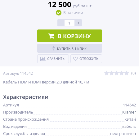
12 500
руб. за шт
В наличии
-
+
В КОРЗИНУ
КУПИТЬ В 1 КЛИК
СРАВНИТЬ
ОТЛОЖИТЬ
(0)
Артикул: 114542
Кабель HDMI-HDMI версии 2.0 длиной 10,7 м.
Характеристики
Артикул
114542
Производитель
Kramer
Страна происхождения
Китай
Вид изделия
кабель
Срок службы изделия
неограничен