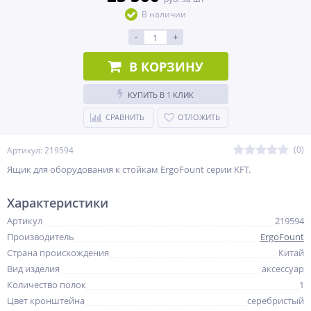
В наличии
-
+
В КОРЗИНУ
КУПИТЬ В 1 КЛИК
СРАВНИТЬ
ОТЛОЖИТЬ
(0)
Артикул: 219594
Ящик для оборудования к стойкам ErgoFount серии KFT.
Характеристики
Артикул
219594
Производитель
ErgoFount
Страна происхождения
Китай
Вид изделия
аксессуар
Количество полок
1
Цвет кронштейна
серебристый