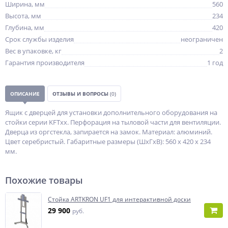
Ширина, мм
560
Высота, мм
234
Глубина, мм
420
Срок службы изделия
неограничен
Вес в упаковке, кг
2
Гарантия производителя
1 год
ОПИСАНИЕ
ОТЗЫВЫ И ВОПРОСЫ
(0)
Ящик с дверцей для установки дополнительного оборудования на
стойки серии KFTxx. Перфорация на тыловой части для вентиляции.
Дверца из оргстекла, запирается на замок. Материал: алюминий.
Цвет серебристый. Габаритные размеры (ШxГxВ): 560 x 420 x 234
мм.
Похожие товары
Стойка ARTKRON UF1 для интерактивной доски
29 900
руб.