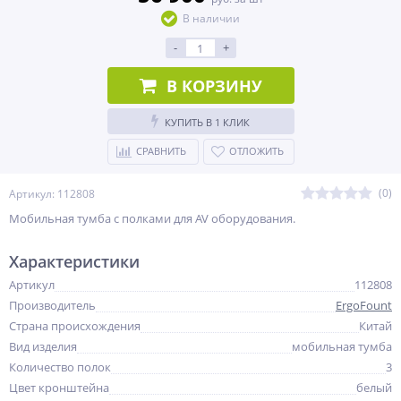
В наличии
-
+
В КОРЗИНУ
КУПИТЬ В 1 КЛИК
СРАВНИТЬ
ОТЛОЖИТЬ
(0)
Артикул: 112808
Мобильная тумба с полками для AV оборудования.
Характеристики
Артикул
112808
Производитель
ErgoFount
Страна происхождения
Китай
Вид изделия
мобильная тумба
Количество полок
3
Цвет кронштейна
белый