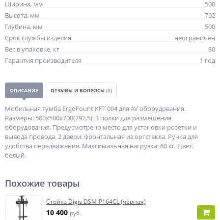
Ширина, мм
500
Высота, мм
792
Глубина, мм
500
Срок службы изделия
неограничен
Вес в упаковке, кг
80
Гарантия производителя
1 год
ОПИСАНИЕ
ОТЗЫВЫ И ВОПРОСЫ
(0)
Мобильная тумба ErgoFount KFT 004 для AV оборудования.
Размеры: 500х500х700(792,5). 3 полки для размещения
оборудования. Предусмотрено место для установки розетки и
вывода провода. 2 двери: фронтальная из оргстекла. Ручка для
удобства передвижения. Максимальная нагрузка: 60 кг. Цвет:
белый.
Похожие товары
Стойка Digis DSM-P164CL (чёрная)
10 400
руб.