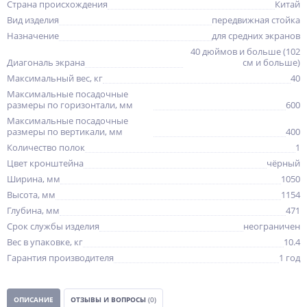
Страна происхождения
Китай
Вид изделия
передвижная стойка
Назначение
для средних экранов
40 дюймов и больше (102
Диагональ экрана
см и больше)
Максимальный вес, кг
40
Максимальные посадочные
размеры по горизонтали, мм
600
Максимальные посадочные
размеры по вертикали, мм
400
Количество полок
1
Цвет кронштейна
чёрный
Ширина, мм
1050
Высота, мм
1154
Глубина, мм
471
Срок службы изделия
неограничен
Вес в упаковке, кг
10.4
Гарантия производителя
1 год
ОПИСАНИЕ
ОТЗЫВЫ И ВОПРОСЫ
(0)