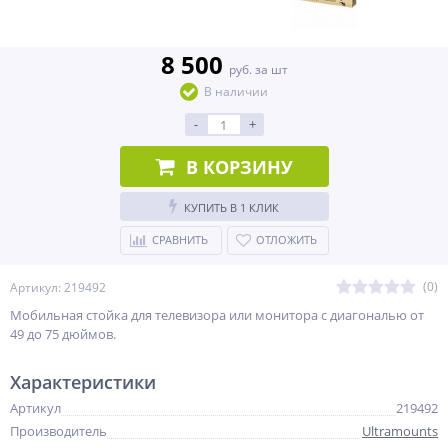
8 500
руб. за шт
В наличии
-
+
В КОРЗИНУ
КУПИТЬ В 1 КЛИК
СРАВНИТЬ
ОТЛОЖИТЬ
(0)
Артикул: 219492
Мобильная стойка для телевизора или монитора с диагональю от
49 до 75 дюймов.
Характеристики
Артикул
219492
Производитель
Ultramounts