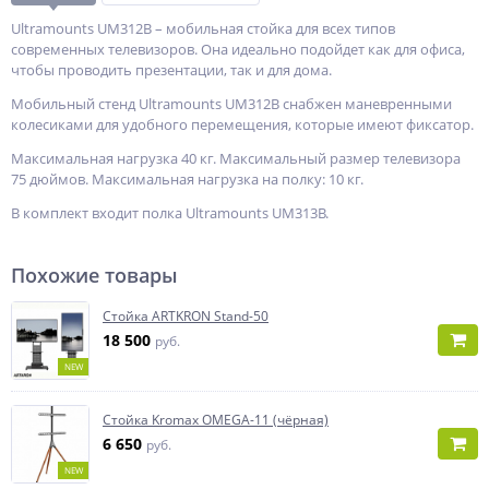
Ultramounts UM312B – мобильная стойка для всех типов
современных телевизоров. Она идеально подойдет как для офиса,
чтобы проводить презентации, так и для дома.
Мобильный стенд Ultramounts UM312B снабжен маневренными
колесиками для удобного перемещения, которые имеют фиксатор.
Максимальная нагрузка 40 кг. Максимальный размер телевизора
75 дюймов. Максимальная нагрузка на полку: 10 кг.
В комплект входит полка Ultramounts UM313B.
Похожие товары
Стойка ARTKRON Stand-50
18 500
руб.
NEW
Стойка Kromax OMEGA-11 (чёрная)
6 650
руб.
NEW