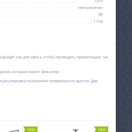
2310
неограничен
80
1 год
одойдет как для офиса, чтобы проводить презентации, так
ения, которые имеют фиксатор.
 регулировка положения телевизора по высоте. Две
NEW
NEW