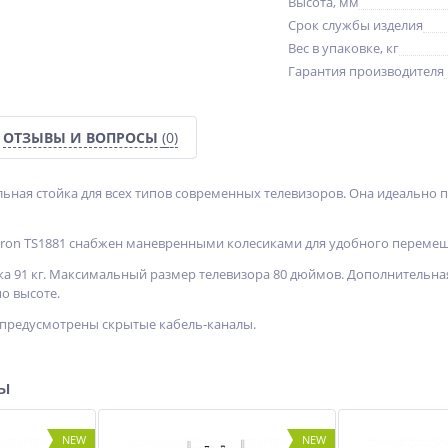
Высота, мм
Срок службы изделия
Вес в упаковке, кг
Гарантия производителя
ОТЗЫВЫ И ВОПРОСЫ
(0)
ьная стойка для всех типов современных телевизоров. Она идеально п
ron TS1881 снабжен маневренными колесиками для удобного перемещ
а 91 кг. Максимальный размер телевизора 80 дюймов. Дополнительная
о высоте.
 предусмотрены скрытые кабель-каналы.
ры
NEW
NEW