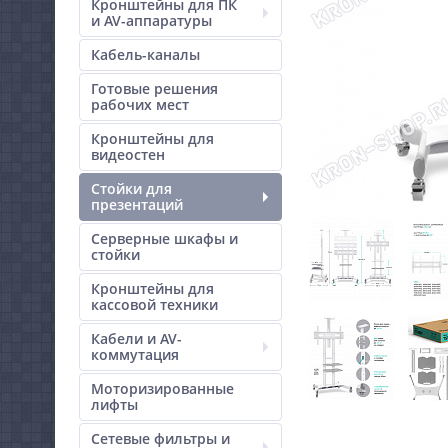
Кронштейны для ПК
и AV-аппаратуры
Кабель-каналы
Готовые решения
рабочих мест
Кронштейны для
видеостен
Стойки для
презентаций
Серверные шкафы и
стойки
Кронштейны для
кассовой техники
Кабели и AV-
коммутация
Моторизированные
лифты
Сетевые фильтры и