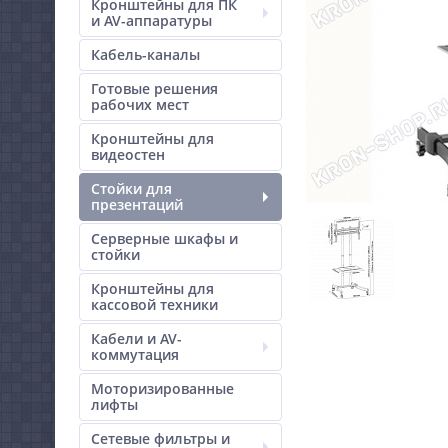
Кронштейны для ПК
и AV-аппаратуры
Кабель-каналы
Готовые решения
рабочих мест
Кронштейны для
видеостен
Стойки для
презентаций
Серверные шкафы и
стойки
Кронштейны для
кассовой техники
Кабели и AV-
коммутация
Моторизированные
лифты
Сетевые фильтры и