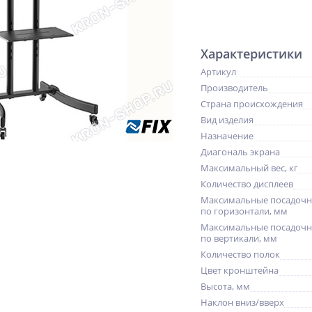
Характеристики
Артикул
Производитель
Страна происхождения
Вид изделия
Назначение
Диагональ экрана
Максимальный вес, кг
Количество дисплеев
Максимальные посадочн
по горизонтали, мм
Максимальные посадочн
по вертикали, мм
Количество полок
Цвет кронштейна
Высота, мм
Наклон вниз/вверх