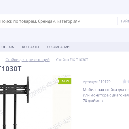
ОПЛАТА
КОНТАКТЫ
О КОМПАНИИ
Стойки для презентаций
Стойка FIX T1030T
T1030T
NEW
Артикул: 219170
Мобильная стойка для т
или монитора с диагонал
70 дюймов.