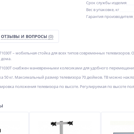
Срок службы изделия
Вес в упаковке, кг
Гарантия производителя
ОТЗЫВЫ И ВОПРОСЫ
(0)
T1030T – мобильная стойка для всех типов современных телевизоров. 
 дома.
 T1030T снабжен маневренными колесиками для удобного перемещени
а 50 кг. Максимальный размер телевизора 70 дюймов. ТВ можно наклон
ировка положения телевизора по высоте. Регулируемая по высоте полк
ры