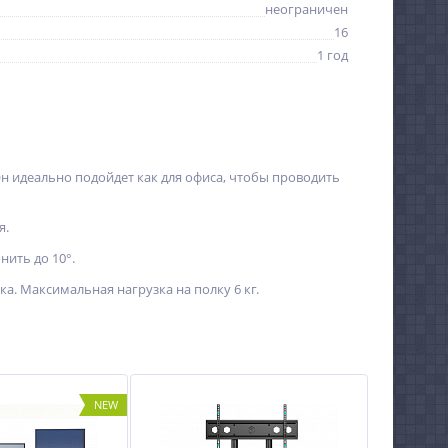
неограничен
16
1 год
Он идеально подойдет как для офиса, чтобы проводить
я.
ить до 10°.
а. Максимальная нагрузка на полку 6 кг.
NEW