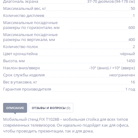
Диагональ экрана
37-70 дюймов (94-178 см)
Максимальный вес, кг
50
Количество дисплеев
1
Максимальные посадочные
размеры по горизонтали, мм
600
Максимальные посадочные
размеры по вертикали, мм
400
Количество полок
2
Цвет кронштейна
чёрный
Высота, мм
1450
Наклон вниз/вверх
-10° (вниз) / +10° (вверх)
Срок службы изделия
неограничен
Вес в упаковке, кг
16
Гарантия производителя
1 год
ОПИСАНИЕ
ОТЗЫВЫ И ВОПРОСЫ
(0)
Мобильный стенд FIX T1028B – мобильная стойка для всех типов
современных телевизоров. Он идеально подойдет как для офиса,
чтобы проводить презентации, так и для дома.