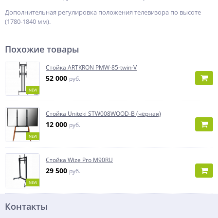
Дополнительная регулировка положения телевизора по высоте
(1780-1840 мм).
Похожие товары
Стойка ARTKRON PMW-85-twin-V
52 000
руб.
NEW
Стойка Uniteki STW008WOOD-B (чёрная)
12 000
руб.
NEW
Стойка Wize Pro M90RU
29 500
руб.
NEW
Контакты