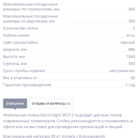
Максимальные посадочные
размеры по горизонтали, мм
600
Максимальные посадочные
размеры по вертикали, мм
500
Количество полок
3
Кабель-канал
есть
Цвет кронштейна
чёрный
Ширина, мм
886
Высота, мм
1840
Глубина, мм
583
Срок службы изделия
неограничен
Вес в упаковке, кг
80
Гарантия производителя
1 год
ОПИСАНИЕ
ОТЗЫВЫ И ВОПРОСЫ
(0)
Мобильная стойка Electriclight МСТ-2 подойдёт для всех типов
современных телевизоров. Стойку рекомендуется устанавливать в
офисе или на выставке для проведения презентаций и лекций.
Максимальная нагрузка 80 кг. Колёса с блокировкой.