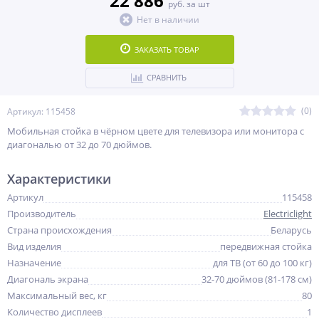
22 886
руб. за шт
Нет в наличии
ЗАКАЗАТЬ ТОВАР
СРАВНИТЬ
(0)
Артикул: 115458
Мобильная стойка в чёрном цвете для телевизора или монитора с
диагональю от 32 до 70 дюймов.
Характеристики
Артикул
115458
Производитель
Electriclight
Страна происхождения
Беларусь
Вид изделия
передвижная стойка
Назначение
для ТВ (от 60 до 100 кг)
Диагональ экрана
32-70 дюймов (81-178 см)
Максимальный вес, кг
80
Количество дисплеев
1