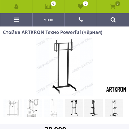
0
0
0
МЕНЮ
Стойка ARTKRON Техно Powerful (чёрная)