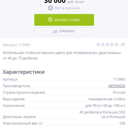
30 000
руб. за шт
Нет в наличии
ЗАКАЗАТЬ ТОВАР
СРАВНИТЬ
(0)
Артикул: 113965
Мобильная стойка в чёрном цвете для телевизоров с диагональю
от 40 до 75 дюймов.
Характеристики
Артикул
113965
Производитель
ARTKRON
Страна происхождения
Россия
Вид изделия
передвижная стойка
Назначение
для ТВ (от 60 до 100 кг)
40 дюймов и больше (102
Диагональ экрана
см и больше)
Максимальный вес, кг
100