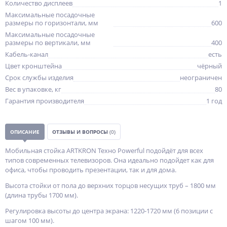
Количество дисплеев
1
Максимальные посадочные
размеры по горизонтали, мм
600
Максимальные посадочные
размеры по вертикали, мм
400
Кабель-канал
есть
Цвет кронштейна
чёрный
Срок службы изделия
неограничен
Вес в упаковке, кг
80
Гарантия производителя
1 год
ОПИСАНИЕ
ОТЗЫВЫ И ВОПРОСЫ
(0)
Мобильная стойка ARTKRON Техно Powerful подойдёт для всех
типов современных телевизоров. Она идеально подойдет как для
офиса, чтобы проводить презентации, так и для дома.
Высота стойки от пола до верхних торцов несущих труб – 1800 мм
(длина трубы 1700 мм).
Регулировка высоты до центра экрана: 1220-1720 мм (6 позиции с
шагом 100 мм).