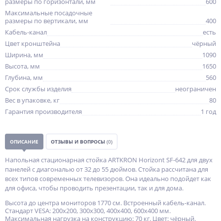
размеры по горизонтали, мм
600
Максимальные посадочные
размеры по вертикали, мм
400
Кабель-канал
есть
Цвет кронштейна
чёрный
Ширина, мм
1090
Высота, мм
1650
Глубина, мм
560
Срок службы изделия
неограничен
Вес в упаковке, кг
80
Гарантия производителя
1 год
ОПИСАНИЕ
ОТЗЫВЫ И ВОПРОСЫ
(0)
Напольная стационарная стойка ARTKRON Horizont SF-642 для двух
панелей с диагональю от 32 до 55 дюймов. Стойка рассчитана для
всех типов современных телевизоров. Она идеально подойдет как
для офиса, чтобы проводить презентации, так и для дома.
Высота до центра мониторов 1770 см. Встроенный кабель-канал.
Стандарт VESA: 200х200, 300х300, 400х400, 600х400 мм.
Максимальная нагрузка на конструкцию: 70 кг. Цвет: чёрный.