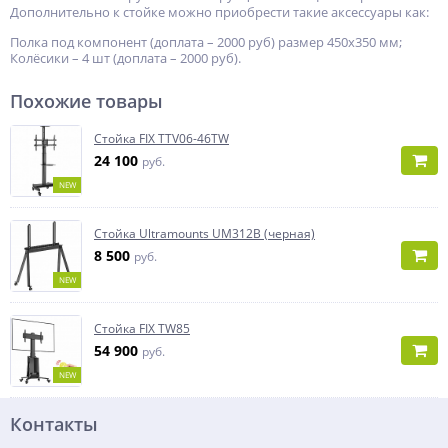
Дополнительно к стойке можно приобрести такие аксессуары как:
Полка под компонент (доплата – 2000 руб) размер 450x350 мм;
Колёсики – 4 шт (доплата – 2000 руб).
Похожие товары
Стойка FIX TTV06-46TW
24 100
руб.
NEW
Стойка Ultramounts UM312B (черная)
8 500
руб.
NEW
Стойка FIX TW85
54 900
руб.
NEW
Контакты