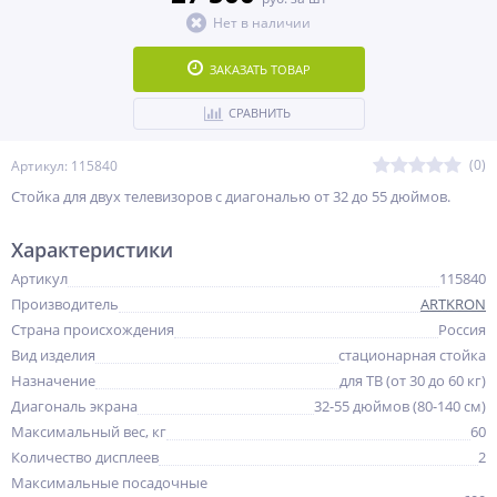
Нет в наличии
ЗАКАЗАТЬ ТОВАР
СРАВНИТЬ
(0)
Артикул: 115840
Стойка для двух телевизоров с диагональю от 32 до 55 дюймов.
Характеристики
Артикул
115840
Производитель
ARTKRON
Страна происхождения
Россия
Вид изделия
стационарная стойка
Назначение
для ТВ (от 30 до 60 кг)
Диагональ экрана
32-55 дюймов (80-140 см)
Максимальный вес, кг
60
Количество дисплеев
2
Максимальные посадочные