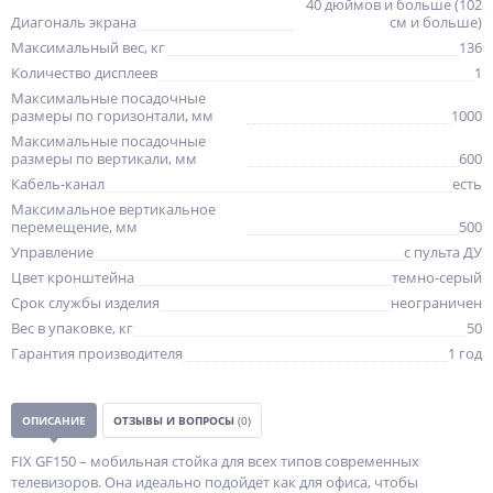
40 дюймов и больше (102
Диагональ экрана
см и больше)
Максимальный вес, кг
136
Количество дисплеев
1
Максимальные посадочные
размеры по горизонтали, мм
1000
Максимальные посадочные
размеры по вертикали, мм
600
Кабель-канал
есть
Максимальное вертикальное
перемещение, мм
500
Управление
с пульта ДУ
Цвет кронштейна
темно-серый
Срок службы изделия
неограничен
Вес в упаковке, кг
50
Гарантия производителя
1 год
ОПИСАНИЕ
ОТЗЫВЫ И ВОПРОСЫ
(0)
FIX GF150 – мобильная стойка для всех типов современных
телевизоров. Она идеально подойдет как для офиса, чтобы