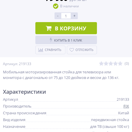
В наличии
-
+
В КОРЗИНУ
КУПИТЬ В 1 КЛИК
СРАВНИТЬ
ОТЛОЖИТЬ
(0)
Артикул: 219133
Мобильная моторизированная стойка для телевизора или
монитора с диагональю от 75 до 120 дюймов и весом до 136 кг.
Характеристики
Артикул
219133
Производитель
FIX
Страна происхождения
Китай
Вид изделия
передвижная стойка
Назначение
для ТВ (свыше 100 кг)