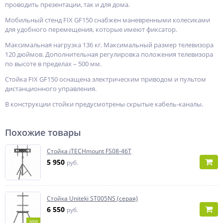
проводить презентации, так и для дома.
Мобильный стенд FIX GF150 снабжен маневренными колесиками
для удобного перемещения, которые имеют фиксатор.
Максимальная нагрузка 136 кг. Максимальный размер телевизора
120 дюймов. Дополнительная регулировка положения телевизора
по высоте в пределах – 500 мм.
Стойка FIX GF150 оснащена электрическим приводом и пультом
дистанционного управления.
В конструкции стойки предусмотрены скрытые кабель-каналы.
Похожие товары
Стойка iTECHmount FS08-46T
5 950
руб.
Стойка Uniteki ST005NS (серая)
6 550
руб.
NEW