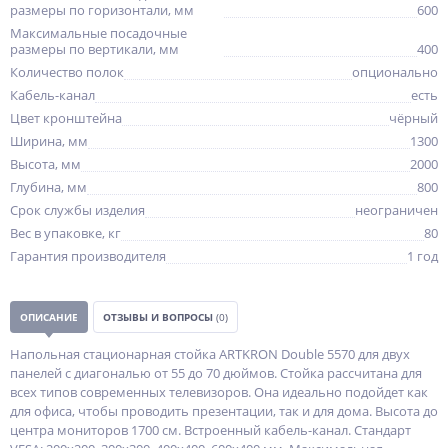
размеры по горизонтали, мм
600
Максимальные посадочные
размеры по вертикали, мм
400
Количество полок
опционально
Кабель-канал
есть
Цвет кронштейна
чёрный
Ширина, мм
1300
Высота, мм
2000
Глубина, мм
800
Срок службы изделия
неограничен
Вес в упаковке, кг
80
Гарантия производителя
1 год
ОПИСАНИЕ
ОТЗЫВЫ И ВОПРОСЫ
(0)
Напольная стационарная стойка ARTKRON Double 5570 для двух
панелей с диагональю от 55 до 70 дюймов. Стойка рассчитана для
всех типов современных телевизоров. Она идеально подойдет как
для офиса, чтобы проводить презентации, так и для дома. Высота до
центра мониторов 1700 см. Встроенный кабель-канал. Стандарт