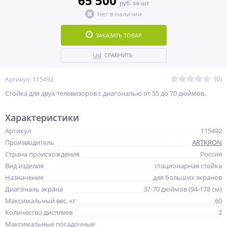
65 500
руб. за шт
Нет в наличии
ЗАКАЗАТЬ ТОВАР
СРАВНИТЬ
(0)
Артикул: 115492
Стойка для двух телевизоров с диагональю от 55 до 70 дюймов.
Характеристики
Артикул
115492
Производитель
ARTKRON
Страна происхождения
Россия
Вид изделия
стационарная стойка
Назначение
для больших экранов
Диагональ экрана
37-70 дюймов (94-178 см)
Максимальный вес, кг
60
Количество дисплеев
2
Максимальные посадочные