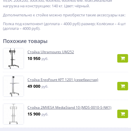
VESA: 200х200, 300х300, 400х400, 600х400 мм. Максимальная
нагрузка на конструкцию: 140 кг. Цвет: чёрный.
Дополнительно к стойке можно приобрести такие аксессуары как:
Полка под компонент (доплата – 4000 руб) размер; Колёсики – 4 шт
(доплата – 4000 руб).
Похожие товары
Стойка Ultramounts UM252
10 950
руб.
Стойка ErgoFount KFT 1201 (серебристая)
49 000
руб.
Стойка 2MVESA MediaStand 10 (MDS-0010-S-NK1)
15 900
руб.