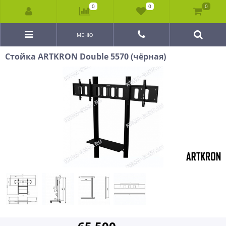
0
0
0
МЕНЮ
Стойка ARTKRON Double 5570 (чёрная)