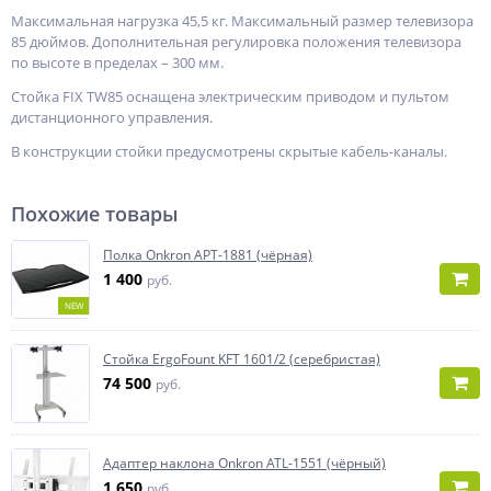
Максимальная нагрузка 45,5 кг. Максимальный размер телевизора
85 дюймов. Дополнительная регулировка положения телевизора
по высоте в пределах – 300 мм.
Стойка FIX TW85 оснащена электрическим приводом и пультом
дистанционного управления.
В конструкции стойки предусмотрены скрытые кабель-каналы.
Похожие товары
Полка Onkron APT-1881 (чёрная)
1 400
руб.
NEW
Стойка ErgoFount KFT 1601/2 (серебристая)
74 500
руб.
Адаптер наклона Onkron ATL-1551 (чёрный)
1 650
руб.