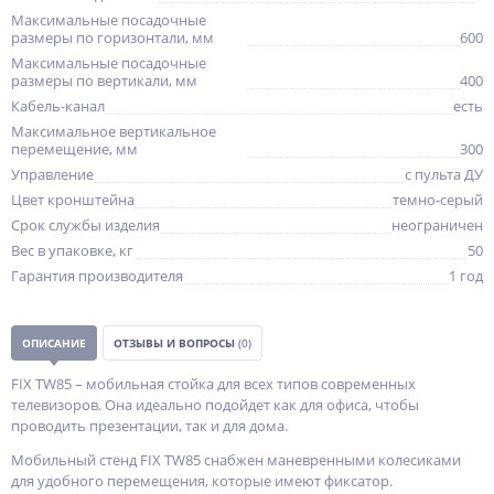
Максимальные посадочные
размеры по горизонтали, мм
600
Максимальные посадочные
размеры по вертикали, мм
400
Кабель-канал
есть
Максимальное вертикальное
перемещение, мм
300
Управление
с пульта ДУ
Цвет кронштейна
темно-серый
Срок службы изделия
неограничен
Вес в упаковке, кг
50
Гарантия производителя
1 год
ОПИСАНИЕ
ОТЗЫВЫ И ВОПРОСЫ
(0)
FIX TW85 – мобильная стойка для всех типов современных
телевизоров. Она идеально подойдет как для офиса, чтобы
проводить презентации, так и для дома.
Мобильный стенд FIX TW85 снабжен маневренными колесиками
для удобного перемещения, которые имеют фиксатор.