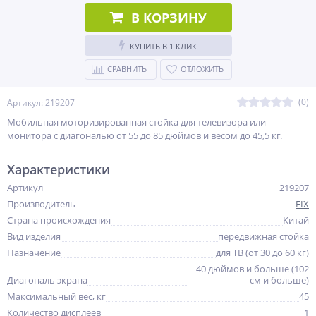
В КОРЗИНУ
КУПИТЬ В 1 КЛИК
СРАВНИТЬ
ОТЛОЖИТЬ
(0)
Артикул: 219207
Мобильная моторизированная стойка для телевизора или
монитора с диагональю от 55 до 85 дюймов и весом до 45,5 кг.
Характеристики
Артикул
219207
Производитель
FIX
Страна происхождения
Китай
Вид изделия
передвижная стойка
Назначение
для ТВ (от 30 до 60 кг)
40 дюймов и больше (102
Диагональ экрана
см и больше)
Максимальный вес, кг
45
Количество дисплеев
1