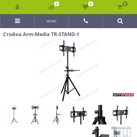
0
0
0
МЕНЮ
Стойка Arm-Media TR-STAND-1