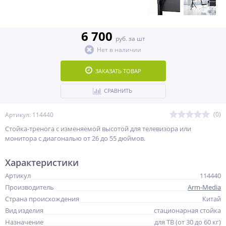
6 700
руб. за шт
Нет в наличии
ЗАКАЗАТЬ ТОВАР
СРАВНИТЬ
(0)
Артикул: 114440
Стойка-тренога с изменяемой высотой для телевизора или
монитора с диагональю от 26 до 55 дюймов.
Характеристики
Артикул
114440
Производитель
Arm-Media
Страна происхождения
Китай
Вид изделия
стационарная стойка
Назначение
для ТВ (от 30 до 60 кг)