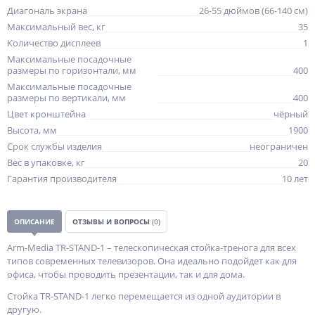
Диагональ экрана
26-55 дюймов (66-140 см)
Максимальный вес, кг
35
Количество дисплеев
1
Максимальные посадочные
размеры по горизонтали, мм
400
Максимальные посадочные
размеры по вертикали, мм
400
Цвет кронштейна
чёрный
Высота, мм
1900
Срок службы изделия
неограничен
Вес в упаковке, кг
20
Гарантия производителя
10 лет
ОПИСАНИЕ
ОТЗЫВЫ И ВОПРОСЫ
(0)
Arm-Media TR-STAND-1 – телескопическая стойка-тренога для всех
типов современных телевизоров. Она идеально подойдет как для
офиса, чтобы проводить презентации, так и для дома.
Стойка TR-STAND-1 легко перемещается из одной аудитории в
другую.