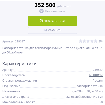
352 500
руб. за шт
Нет в наличии
ЗАКАЗАТЬ ТОВАР
СРАВНИТЬ
(0)
Артикул: 219627
Распорная стойка для телевизора или монитора с диагональю от 32
до 50 дюймов.
Характеристики
Артикул
219627
Производитель
ARTKRON
Страна происхождения
Россия
Вид изделия
распорная стойка
Назначение
для ТВ (от 30 до 60 кг)
Диагональ экрана
32-55 дюймов (80-140 см)
Максимальный вес, кг
50