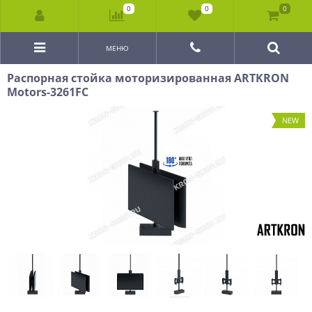
0
0
0
МЕНЮ
Распорная стойка моторизированная ARTKRON
Motors-3261FC
NEW