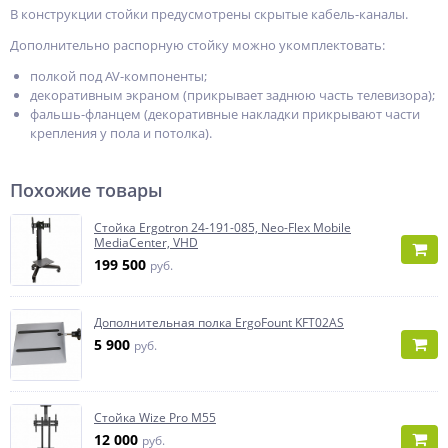
В конструкции стойки предусмотрены скрытые кабель-каналы.
Дополнительно распорную стойку можно укомплектовать:
полкой под AV-компоненты;
декоративным экраном (прикрывает заднюю часть телевизора);
фальшь-фланцем (декоративные накладки прикрывают части
крепления у пола и потолка).
Похожие товары
Стойка Ergotron 24-191-085, Neo-Flex Mobile
MediaCenter, VHD
199 500
руб.
Дополнительная полка ErgoFount KFT02AS
5 900
руб.
Стойка Wize Pro M55
12 000
руб.