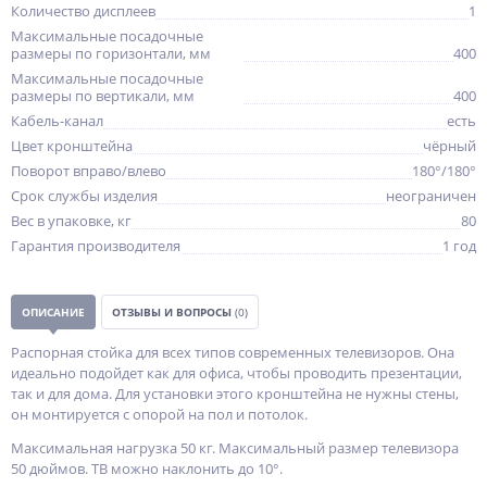
Количество дисплеев
1
Максимальные посадочные
размеры по горизонтали, мм
400
Максимальные посадочные
размеры по вертикали, мм
400
Кабель-канал
есть
Цвет кронштейна
чёрный
Поворот вправо/влево
180°/180°
Срок службы изделия
неограничен
Вес в упаковке, кг
80
Гарантия производителя
1 год
ОПИСАНИЕ
ОТЗЫВЫ И ВОПРОСЫ
(0)
Распорная стойка для всех типов современных телевизоров. Она
идеально подойдет как для офиса, чтобы проводить презентации,
так и для дома. Для установки этого кронштейна не нужны стены,
он монтируется с опорой на пол и потолок.
Максимальная нагрузка 50 кг. Максимальный размер телевизора
50 дюймов. ТВ можно наклонить до 10°.