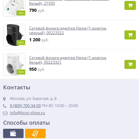
белый), 21950
790
руб.
NEW
Сетевой фильтр-адаптер Hama (1 розетка,
чёрный), 00223322
1 200
руб.
NEW
Сетевой фильтр-адаптер Hama (1 розетка,
белый), 00223321
950
руб.
NEW
Контакты
Москва, ул. Барклая, д. 8
8 (800) 700-34-09
ПН-ВС 10:00 – 20:00
info@kron-shop.ru
Способы оплаты