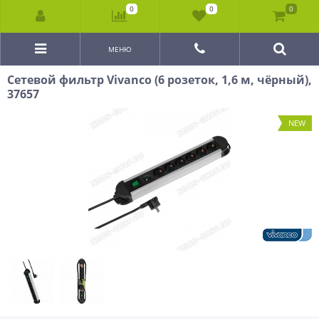
0
0
0
МЕНЮ
Сетевой фильтр Vivanco (6 розеток, 1,6 м, чёрный),
37657
NEW