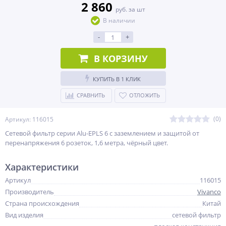
2 860
руб. за шт
В наличии
-
+
В КОРЗИНУ
КУПИТЬ В 1 КЛИК
СРАВНИТЬ
ОТЛОЖИТЬ
(0)
Артикул: 116015
Сетевой фильтр серии Alu-EPLS 6 с заземлением и защитой от
перенапряжения 6 розеток, 1,6 метра, чёрный цвет.
Характеристики
Артикул
116015
Производитель
Vivanco
Страна происхождения
Китай
Вид изделия
сетевой фильтр