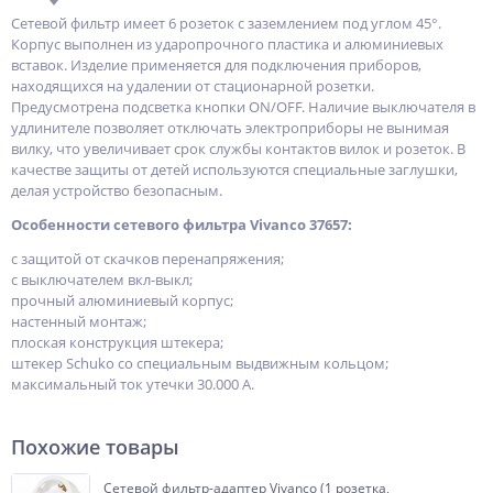
Сетевой фильтр имеет 6 розеток с заземлением под углом 45°.
Корпус выполнен из ударопрочного пластика и алюминиевых
вставок. Изделие применяется для подключения приборов,
находящихся на удалении от стационарной розетки.
Предусмотрена подсветка кнопки ON/OFF. Наличие выключателя в
удлинителе позволяет отключать электроприборы не вынимая
вилку, что увеличивает срок службы контактов вилок и розеток. В
качестве защиты от детей используются специальные заглушки,
делая устройство безопасным.
Особенности сетевого фильтра Vivanco 37657:
с защитой от скачков перенапряжения;
с выключателем вкл-выкл;
прочный алюминиевый корпус;
настенный монтаж;
плоская конструкция штекера;
штекер Schuko со специальным выдвижным кольцом;
максимальный ток утечки 30.000 А.
Похожие товары
Сетевой фильтр-адаптер Vivanco (1 розетка,