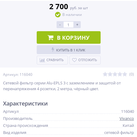
2 700
руб. за шт
В наличии
-
+
В КОРЗИНУ
КУПИТЬ В 1 КЛИК
СРАВНИТЬ
ОТЛОЖИТЬ
(0)
Артикул: 116040
Сетевой фильтр серии Alu-EPLS 3 с заземлением и защитой от
перенапряжения 4 розетки, 2 метра, чёрный цвет.
Характеристики
Артикул
116040
Производитель
Vivanco
Страна происхождения
Китай
Вид изделия
сетевой фильтр