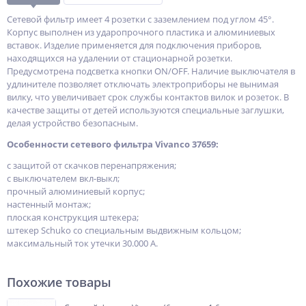
Сетевой фильтр имеет 4 розетки с заземлением под углом 45°.
Корпус выполнен из ударопрочного пластика и алюминиевых
вставок. Изделие применяется для подключения приборов,
находящихся на удалении от стационарной розетки.
Предусмотрена подсветка кнопки ON/OFF. Наличие выключателя в
удлинителе позволяет отключать электроприборы не вынимая
вилку, что увеличивает срок службы контактов вилок и розеток. В
качестве защиты от детей используются специальные заглушки,
делая устройство безопасным.
Особенности сетевого фильтра Vivanco 37659:
с защитой от скачков перенапряжения;
с выключателем вкл-выкл;
прочный алюминиевый корпус;
настенный монтаж;
плоская конструкция штекера;
штекер Schuko со специальным выдвижным кольцом;
максимальный ток утечки 30.000 А.
Похожие товары