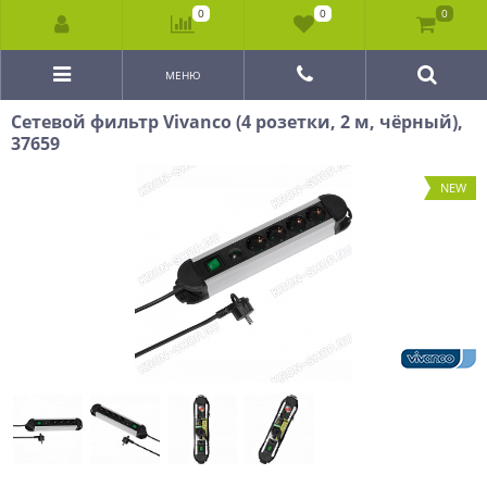
0
0
0
МЕНЮ
Сетевой фильтр Vivanco (4 розетки, 2 м, чёрный),
37659
NEW