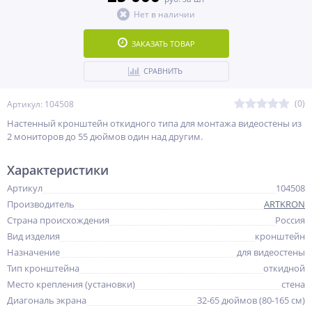
Нет в наличии
ЗАКАЗАТЬ ТОВАР
СРАВНИТЬ
(0)
Артикул: 104508
Настенный кронштейн откидного типа для монтажа видеостены из
2 мониторов до 55 дюймов один над другим.
Характеристики
Артикул
104508
Производитель
ARTKRON
Страна происхождения
Россия
Вид изделия
кронштейн
Назначение
для видеостены
Тип кронштейна
откидной
Место крепления (установки)
стена
Диагональ экрана
32-65 дюймов (80-165 см)