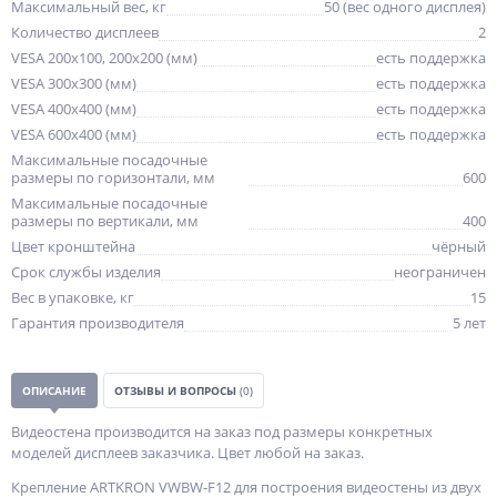
Максимальный вес, кг
50 (вес одного дисплея)
Количество дисплеев
2
VESA 200x100, 200x200 (мм)
есть поддержка
VESA 300x300 (мм)
есть поддержка
VESA 400x400 (мм)
есть поддержка
VESA 600x400 (мм)
есть поддержка
Максимальные посадочные
размеры по горизонтали, мм
600
Максимальные посадочные
размеры по вертикали, мм
400
Цвет кронштейна
чёрный
Срок службы изделия
неограничен
Вес в упаковке, кг
15
Гарантия производителя
5 лет
ОПИСАНИЕ
ОТЗЫВЫ И ВОПРОСЫ
(0)
Видеостена производится на заказ под размеры конкретных
моделей дисплеев заказчика. Цвет любой на заказ.
Крепление ARTKRON VWBW-F12 для построения видеостены из двух