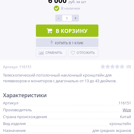
6 000
руб. за шт
В наличии
-
+
В КОРЗИНУ
КУПИТЬ В 1 КЛИК
СРАВНИТЬ
ОТЛОЖИТЬ
(0)
Артикул: 116151
Телескопический потолочный наклонный кронштейн для
телевизоров и мониторов с диагональю от 13 до 43 дюймов.
Характеристики
Артикул
116151
Производитель
Wize
Страна происхождения
Китай
Вид изделия
кронштейн
Назначение
для средних экранов