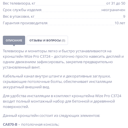
Вес телевизора, кг
от 31 до 50
Срок службы изделия
неограничен
Вес в упаковке, кг
9
Гарантия производителя
10 лет
ОПИСАНИЕ
ОТЗЫВЫ И ВОПРОСЫ
(0)
Телевизоры и мониторы легко и быстро устанавливаются на
кронштейн Wize Pro C3724 – достаточно просто навесить дисплей и
одним движением зафиксировать, закрепив предварительно
установленный винт.
Кабельный канал внутри штанги и декоративные заглушки,
скрывающие потолочные болты, обеспечивает инсталляции
аккуратный внешний вид.
Для удобства инсталляции в комплект кронштейна Wize Pro C3724
входит полный монтажный набор для бетонной и деревянной
поверхностей.
Данный кронштейн состоит из следующих элементов:
CA870-B
– потолочная консоль;