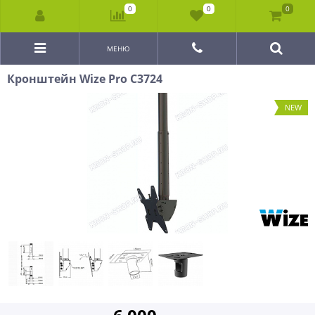
0
0
0
МЕНЮ
Кронштейн Wize Pro C3724
NEW