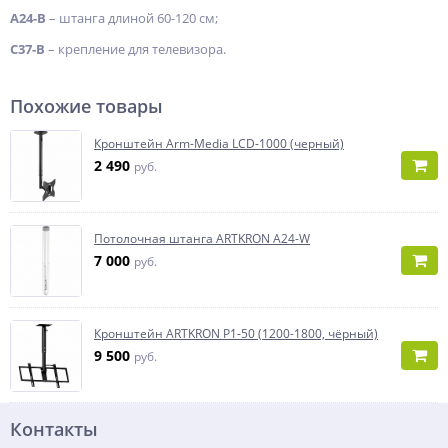
A24-B
– штанга длиной 60-120 см;
C37-B
– крепление для телевизора.
Похожие товары
Кронштейн Arm-Media LCD-1000 (черный)
2 490
руб.
Потолочная штанга ARTKRON A24-W
7 000
руб.
Кронштейн ARTKRON P1-50 (1200-1800, чёрный)
9 500
руб.
Контакты