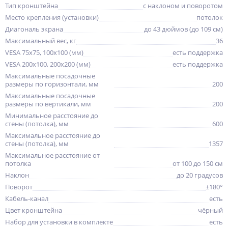
Тип кронштейна
с наклоном и поворотом
Место крепления (установки)
потолок
Диагональ экрана
до 43 дюймов (до 109 см)
Максимальный вес, кг
36
VESA 75x75, 100x100 (мм)
есть поддержка
VESA 200x100, 200x200 (мм)
есть поддержка
Максимальные посадочные
размеры по горизонтали, мм
200
Максимальные посадочные
размеры по вертикали, мм
200
Минимальное расстояние до
стены (потолка), мм
600
Максимальное расстояние до
стены (потолка), мм
1357
Максимальное расстояние от
потолка
от 100 до 150 см
Наклон
до 20 градусов
Поворот
±180°
Кабель-канал
есть
Цвет кронштейна
чёрный
Набор для установки в комплекте
есть