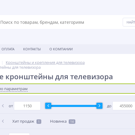
ОПЛАТА
КОНТАКТЫ
О КОМПАНИИ
Кронштейны и крепления для телевизора
ейны для телевизора
е кронштейны для телевизора
по параметрам
от
до
Хит продаж
Новинка
1
14