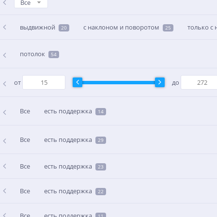
Все
выдвижной
с наклоном и поворотом
только с
20
25
потолок
54
от
до
Все
есть поддержка
14
Все
есть поддержка
29
Все
есть поддержка
23
Все
есть поддержка
22
Все
есть поддержка
11