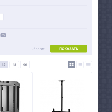
35
ПОКАЗАТЬ
Сбросить
12
48
96