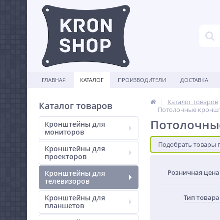
ГЛАВНАЯ
КАТАЛОГ
ПРОИЗВОДИТЕЛИ
ДОСТАВКА
Каталог товаров
Каталог товаров
Потолочные кроншт
Потолочны
Кронштейны для
мониторов
Подобрать товары 
Кронштейны для
проекторов
Розничная цена
Кронштейны для
телевизоров
Кронштейны для
Тип товара
планшетов