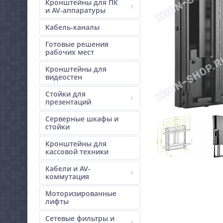
Кронштейны для ПК
и AV-аппаратуры
Кабель-каналы
Готовые решения
рабочих мест
Кронштейны для
видеостен
Стойки для
презентаций
Серверные шкафы и
стойки
Кронштейны для
кассовой техники
Кабели и AV-
коммутация
Моторизированные
лифты
Сетевые фильтры и