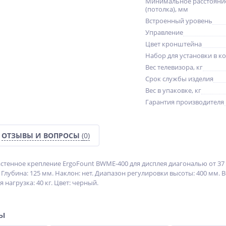
Минимальное расстояние
(потолка), мм
Встроенный уровень
Управление
Цвет кронштейна
Набор для установки в к
Вес телевизора, кг
Срок службы изделия
Вес в упаковке, кг
Гарантия производителя
ОТЗЫВЫ И ВОПРОСЫ
(0)
тенное крепление ErgoFount BWME-400 для дисплея диагональю от 37 
. Глубина: 125 мм. Наклон: нет. Диапазон регулировки высоты: 400 мм
 нагрузка: 40 кг. Цвет: черный.
ры