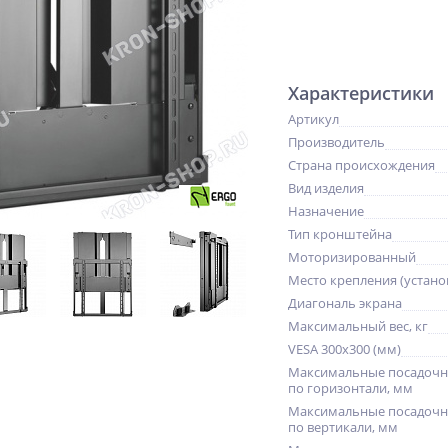
Характеристики
Артикул
Производитель
Страна происхождения
Вид изделия
Назначение
Тип кронштейна
Моторизированный
Место крепления (устано
Диагональ экрана
Максимальный вес, кг
VESA 300x300 (мм)
Максимальные посадочн
по горизонтали, мм
Максимальные посадочн
по вертикали, мм