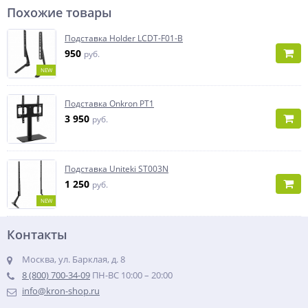
Похожие товары
Подставка Holder LCDT-F01-B
950
руб.
NEW
Подставка Onkron PT1
3 950
руб.
Подставка Uniteki ST003N
1 250
руб.
NEW
Контакты
Москва, ул. Барклая, д. 8
8 (800) 700-34-09
ПН-ВС 10:00 – 20:00
info@kron-shop.ru